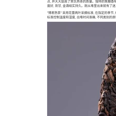
点, 并大大提高了荣氏熟茶的质量。独特的焦糖香味
度好, 背甘, 金酒结实持久。刚从堆里出来就有了
"博君熟茶" 采用花蕾两叶采摘标准, 在指定的季节
标准控制温度和湿度, 出堆时间准确, 不同类别的原料