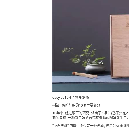
easyjet 10年 * 博军熟茶
--推广局新征款的10项主要部分
10年来, 经过艰苦的研究, 试错了 "博军 (熟茶
新的风格, 一种新口味的普洱茶煮熟的咖啡诞生了
"博君熟茶" 的诞生不仅是一种创新, 也是对优质