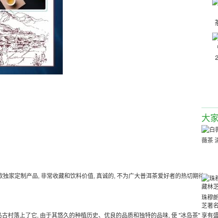
大
薇茶 
三款独家定制产品, 非常收藏和饮料价值, 真诚的, 不为广大普洱茶爱好者的热切期待!
珠穆
芝著
村落上了它, 由于其悠久的种植历史、优良的品质和独特的品味, 使 "冰岛茶" 享有盛