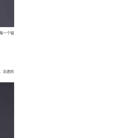
制每一个链
雨。沿途的