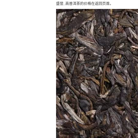
盛誉, 高普洱茶的价格在返回页首。