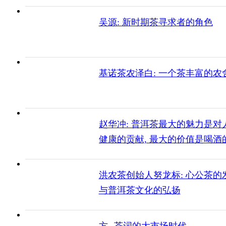
吴源: 新时期茶寻求者的角色
基诺茶农泽白: 一个茶丰富的农
赵华冲: 普洱茶最大的魅力是对
健康的贡献, 最大的价值是喝酒
值 "
洪农茶创始人努龙标: 心公茶的
与普洱茶文化的弘扬