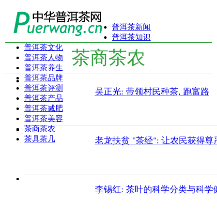
普洱茶新闻
普洱茶知识
普洱茶文化
茶商茶农
普洱茶人物
普洱茶养生
普洱茶品牌
普洱茶评测
吴正光: 带领村民种茶, 跑富路
普洱茶产品
普洱茶减肥
普洱茶美容
茶商茶农
茶具茶几
老龙扶贫 "茶经": 让农民获得尊
李锡红: 茶叶的科学分类与科学