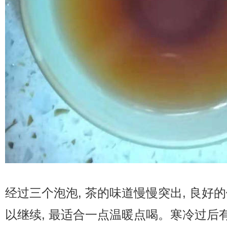
经过三个泡泡, 茶的味道慢慢突出, 良好
以继续, 最适合一点温暖点喝。寒冷过后