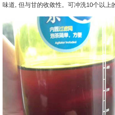
味道, 但与甘的收敛性。可冲洗10个以上