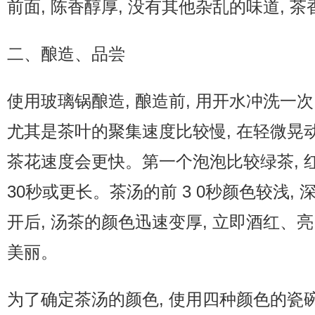
前面, 陈香醇厚, 没有其他杂乱的味道, 
二、酿造、品尝
使用玻璃锅酿造, 酿造前, 用开水冲洗一次,
尤其是茶叶的聚集速度比较慢, 在轻微晃
茶花速度会更快。第一个泡泡比较绿茶, 红茶
30秒或更长。茶汤的前 3 0秒颜色较浅,
开后, 汤茶的颜色迅速变厚, 立即酒红、亮
美丽。
为了确定茶汤的颜色, 使用四种颜色的瓷碗