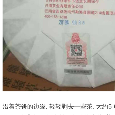
沿着茶饼的边缘, 轻轻剥去一些茶, 大约5-