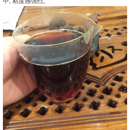
中, 粘度感强烈。