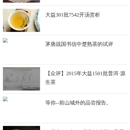
大益301批7542开汤赏析
茅唐战国书信中楚熟茶的试评
【众评】2015年大益1501批普洱·源
生茶
等你--前山城外的品尝报告。