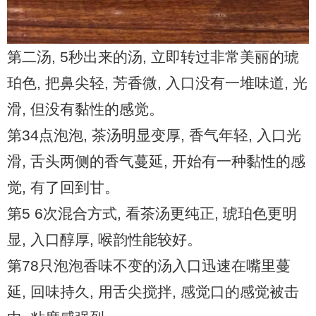
第二汤, 5秒出来的汤, 立即转过非常美丽的琥
珀色, 把鼻尖轻, 芳香微, 入口没有一堆味道, 光
滑, 但没有黏性的感觉。
第34点泡泡, 茶汤明显变厚, 香气年轻, 入口光
滑, 舌头两侧的香气蔓延, 开始有一种黏性的感
觉, 有了回到甘。
第5 6次混合方式, 看茶汤更纯正, 琥珀色更明
显, 入口醇厚, 喉韵性能较好。
第78只泡泡香味不变的汤入口迅速在嘴里蔓
延, 回味持久, 用舌尖搅拌, 感觉口的感觉被击