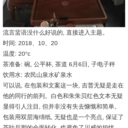
流言蜚语没什么好说的, 直接进入主题。
时间: 2018、10、20
温度: 20°c
茶准备: 碗, 公平杯, 茶道 6月6日, 子电子秤
饮用水: 农民山泉水矿泉水
可以说, 在包装和文案这一块, 吉普无疑是走在
他的同行的前列。白色和朱朱贝红色文本无疑
显得引人注目, 但并非没有失去慷慨和简单。
包装用双层海绵纸, 无疑也是一个亮点, 保证了
茶叶后期的全面转化, 也避免了川威的担忧。