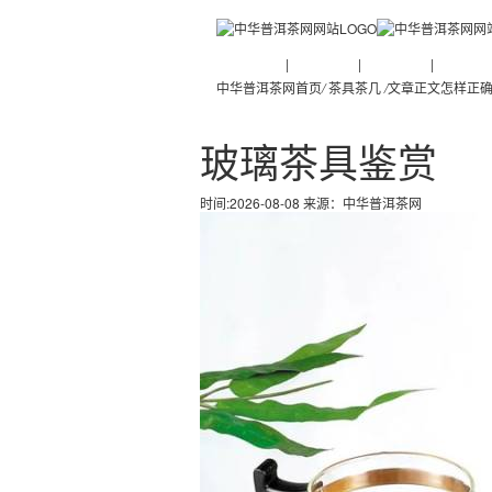
普洱茶新闻
|
普洱茶知识
|
普洱茶文化
|
普洱茶人
中华普洱茶网首页
/
茶具茶几
/
文章正文
怎样正
玻璃茶具鉴赏
时间:2026-08-08 来源：
中华普洱茶网