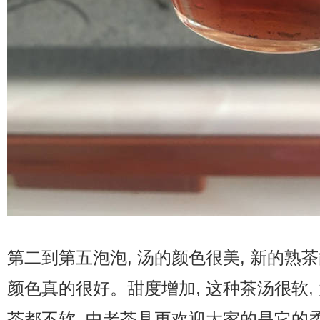
第二到第五泡泡, 汤的颜色很美, 新的熟
颜色真的很好。甜度增加, 这种茶汤很软,
茶都不软, 中老茶具更欢迎大家的是它的