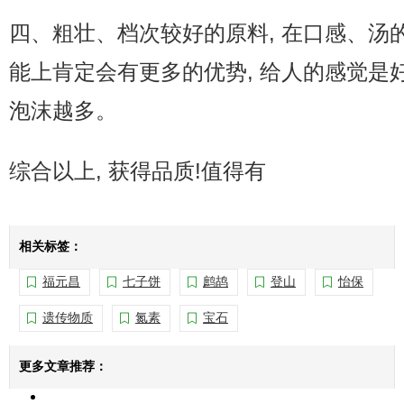
四、粗壮、档次较好的原料, 在口感、汤
能上肯定会有更多的优势, 给人的感觉是
泡沫越多。
综合以上, 获得品质!值得有
相关标签：
福元昌
七子饼
鹧鸪
登山
怡保
遗传物质
氮素
宝石
更多文章推荐：