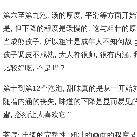
第六至第九泡, 汤的厚度, 平滑等方面开始
是, 但下降的程度是缓慢的, 这与粗壮的原
当成熊孩子, 所以粗壮是成年人不知何故 g
孩子调皮不成熟, 大人都很帅, 很有内涵,
比较好吃, 不是吗？
第十到第12个泡泡, 甜味真的是从一开始
随着内涵的丧失, 味道的下降是显而易见的
蜜, 必须让人喜欢它 "
茶底: 电缆的完整性, 粗壮的画面的程度是