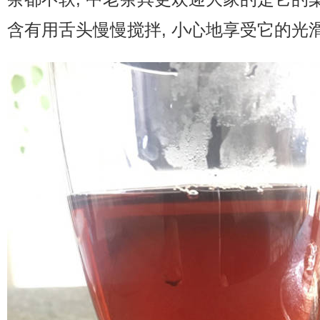
含有用舌头慢慢搅拌, 小心地享受它的光