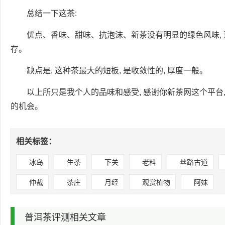
总结一下这茶:
优点、香味、甜味、抗泡沫、新茶没有明显的绿色风味,
存。
缺点是, 这种茶最大的短板, 是收敛性的, 厚度一般。
以上所只是我个人的品味和感受, 感谢你新茶网这个平台
的机会。
相关标签：
冰岛
生茶
下关
老料
丝路古道
仲裁
茶庄
月经
观赏植物
阿妹
普洱茶评测相关文章