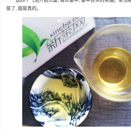
这四个气泡开始沉重, 难以集中, 集中舌头的尖端。茶汤粘
是了, 甜是真的。