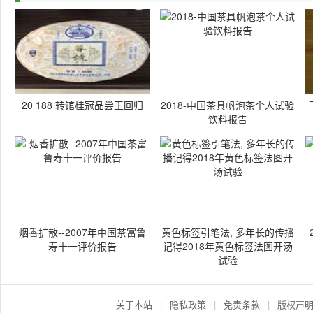
20 188 转馆桂冠品尝王回归
2018-中国茶具帆泡茶个人试验
饮料报告
烟香扩散--2007年中国茶富鲁
黄色标签引笔法, 多年长的传播
寿十一评价报告
记得2018年黄色标签法图开汤
试验
关于本站
|
隐私政策
|
免责条款
|
版权声