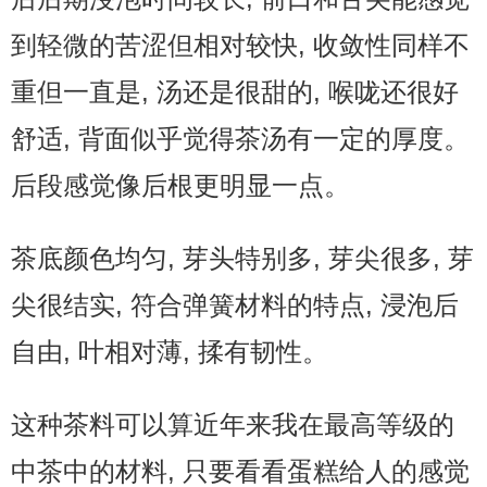
到轻微的苦涩但相对较快, 收敛性同样不
重但一直是, 汤还是很甜的, 喉咙还很好
舒适, 背面似乎觉得茶汤有一定的厚度。
后段感觉像后根更明显一点。
茶底颜色均匀, 芽头特别多, 芽尖很多, 芽
尖很结实, 符合弹簧材料的特点, 浸泡后
自由, 叶相对薄, 揉有韧性。
这种茶料可以算近年来我在最高等级的
中茶中的材料, 只要看看蛋糕给人的感觉