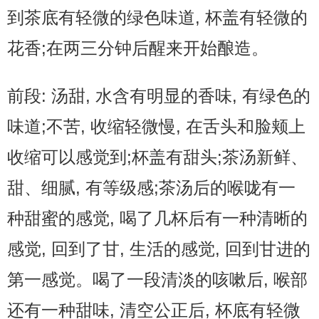
到茶底有轻微的绿色味道, 杯盖有轻微的
花香;在两三分钟后醒来开始酿造。
前段: 汤甜, 水含有明显的香味, 有绿色的
味道;不苦, 收缩轻微慢, 在舌头和脸颊上
收缩可以感觉到;杯盖有甜头;茶汤新鲜、
甜、细腻, 有等级感;茶汤后的喉咙有一
种甜蜜的感觉, 喝了几杯后有一种清晰的
感觉, 回到了甘, 生活的感觉, 回到甘进的
第一感觉。喝了一段清淡的咳嗽后, 喉部
还有一种甜味, 清空公正后, 杯底有轻微