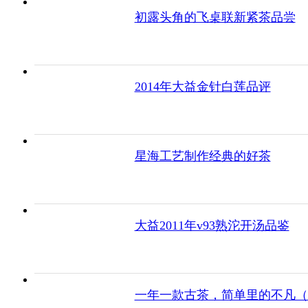
初露头角的飞桌联新紧茶品尝
2014年大益金针白莲品评
星海工艺制作经典的好茶
大益2011年v93熟沱开汤品鉴
一年一款古茶，简单里的不凡（