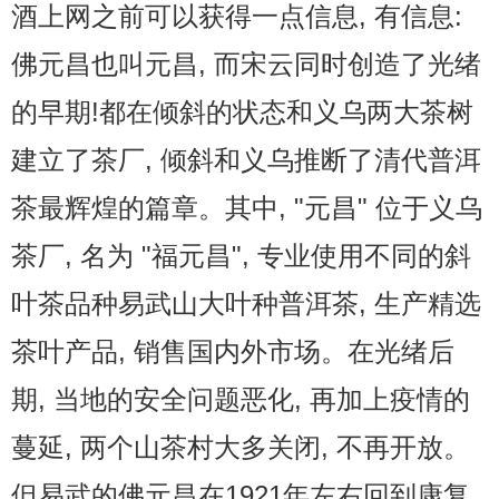
酒上网之前可以获得一点信息, 有信息:
佛元昌也叫元昌, 而宋云同时创造了光绪
的早期!都在倾斜的状态和义乌两大茶树
建立了茶厂, 倾斜和义乌推断了清代普洱
茶最辉煌的篇章。其中, "元昌" 位于义乌
茶厂, 名为 "福元昌", 专业使用不同的斜
叶茶品种易武山大叶种普洱茶, 生产精选
茶叶产品, 销售国内外市场。在光绪后
期, 当地的安全问题恶化, 再加上疫情的
蔓延, 两个山茶村大多关闭, 不再开放。
但易武的佛元昌在1921年左右回到康复,