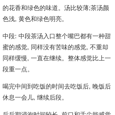
的花香和绿色的味道。汤比较薄;茶汤颜
色浅, 黄色和绿色明亮。
中段: 中段茶汤入口整个嘴巴都有一种甜
蜜的感觉, 同样没有苦味的感觉, 不重却
同样缓慢, 一直在继续。整体感觉比上一
段重一点。
喝完中间到吃饭的时间去吃饭后, 晚饭后
休息一会儿, 继续后段。
后后期浸泡时间较长, 前口和舌尖能感觉