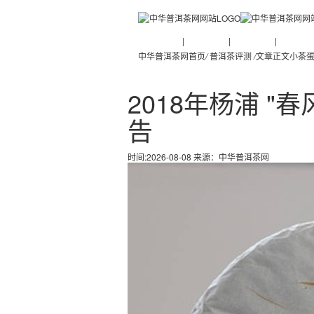
普洱茶新闻
|
普洱茶知识
|
普洱茶文化
|
普洱茶人
中华普洱茶网首页
/
普洱茶评测
/
文章正文
小茶蛋
2018年杨浦 "
告
时间:2026-08-08 来源：
中华普洱茶网