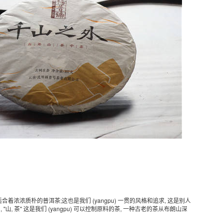
合着浓浓质朴的普洱茶;这也是我们 (yangpu) 一贯的风格和追求, 这是别人
"山, 茶" 这是我们 (yangpu) 可以控制原料的茶, 一种古老的茶从布朗山深