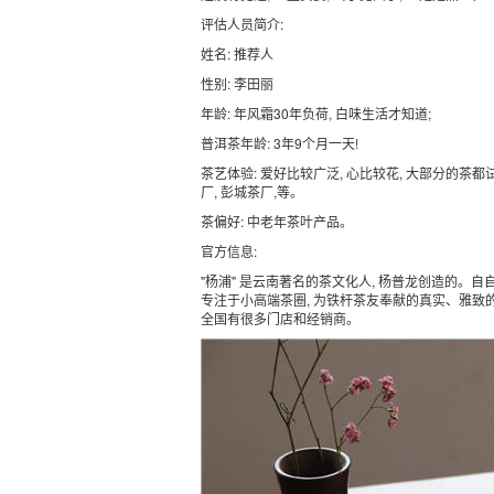
评估人员简介:
姓名: 推荐人
性别: 李田丽
年龄: 年风霜30年负荷, 白味生活才知道;
普洱茶年龄: 3年9个月一天!
茶艺体验: 爱好比较广泛, 心比较花, 大部分的茶都试过
厂, 彭城茶厂,等。
茶偏好: 中老年茶叶产品。
官方信息:
"杨浦" 是云南著名的茶文化人, 杨普龙创造的。自
专注于小高端茶圈, 为铁杆茶友奉献的真实、雅致
全国有很多门店和经销商。