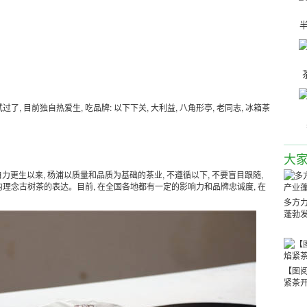
半
了, 目前独自热爱生, 吃品牌: 以下下关, 大利益, 八角形亭, 老同志, 冰箱茶
大
自力更生以来, 杨浦以质量和品质为基础的茶业, 不遵循以下, 不要盲目跟随,
的理念古树茶的表达。目前, 在全国各地都有一定的影响力和品牌忠诚度, 在
多方
蓬勃
【图阅
紧茶