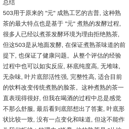
总结
503用于原来的 "元" 成熟工艺的吉普, 这种熟
茶的最大特点也是基于 "元" 煮熟的发酵过程,
很多人已经以煮茶发酵环境为理由拒绝熟茶,
但这503是从地面发酵, 在保证煮熟茶味道的前
提下, 也保证了健康问题。从整个评估的经验
过程中也可以如实反应, 杯底纯度高, 无堆味,
无杂味, 叶片底部活性强, 完整性高, 适合目前
的饮料改变传统煮熟的脸茶。这种煮熟的茶一
直表现得很好, 但我在喝酒的过程中总是感觉
不那么舒服, 最后看到底部想出了答案, 叶底形
状比较一致, 没有一点变化和味道, 但这不能作