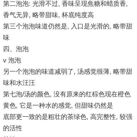
第二泡泡: 光滑不过, 香味呈现焦糖和蜡质香,
香气无异, 略带甜味, 杯底纯度高
第三个泡泡味道仍然是, 入口是光滑的, 略带甜
味
四、泡泡
v 泡泡
另一个泡泡的味道减弱了, 汤感觉很薄, 略带甜
味和水汪汪
第七泡/汤的颜色, 没有原来的红棕色现在橙色
黄色, 它是一种水的感觉, 但甜味仍然是
底部更一致的是粗壮的茶绿色, 高完整性, 较强
的活性