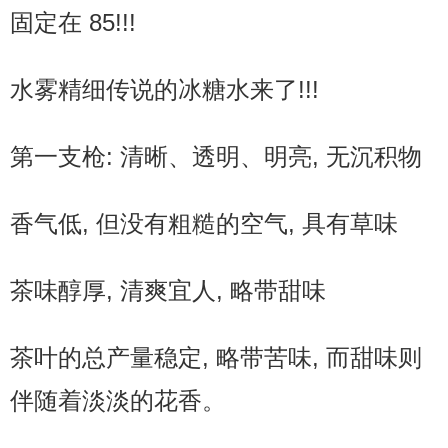
固定在 85!!!
水雾精细传说的冰糖水来了!!!
第一支枪: 清晰、透明、明亮, 无沉积物
香气低, 但没有粗糙的空气, 具有草味
茶味醇厚, 清爽宜人, 略带甜味
茶叶的总产量稳定, 略带苦味, 而甜味则
伴随着淡淡的花香。