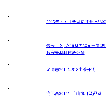
2015年下关甘普洱熟茶开汤品鉴
传统工艺, 永恒魅力福元一景观
拉宋春材料试验评价
老同志2012年918生茶开汤
润元昌2015年千山悦开汤品鉴