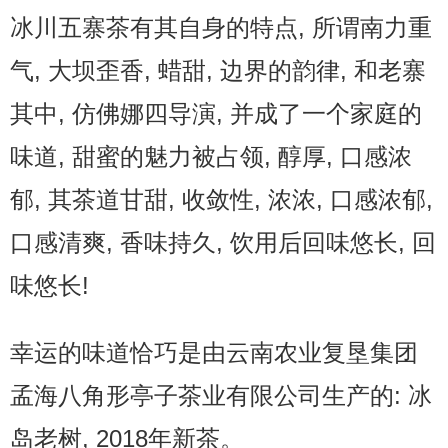
冰川五寨茶有其自身的特点, 所谓南力重
气, 大坝歪香, 蜡甜, 边界的韵律, 和老寨
其中, 仿佛娜四导演, 并成了一个家庭的
味道, 甜蜜的魅力被占领, 醇厚, 口感浓
郁, 其茶道甘甜, 收敛性, 浓浓, 口感浓郁,
口感清爽, 香味持久, 饮用后回味悠长, 回
味悠长!
幸运的味道恰巧是由云南农业复垦集团
孟海八角形亭子茶业有限公司生产的: 冰
岛老树, 2018年新茶。