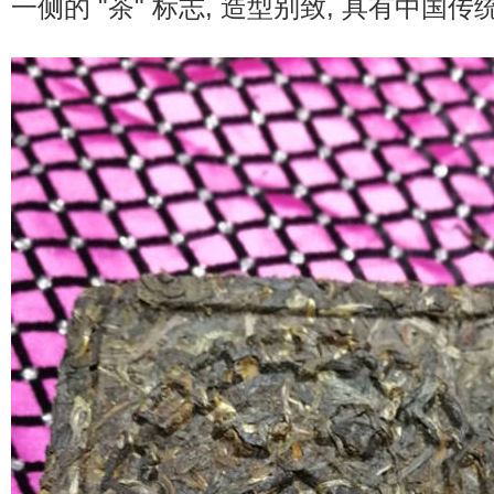
一侧的 "茶" 标志, 造型别致, 具有中国