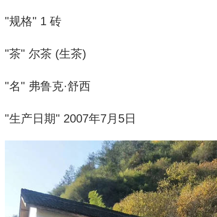
"规格" 1 砖
"茶" 尔茶 (生茶)
"名" 弗鲁克·舒西
"生产日期" 2007年7月5日