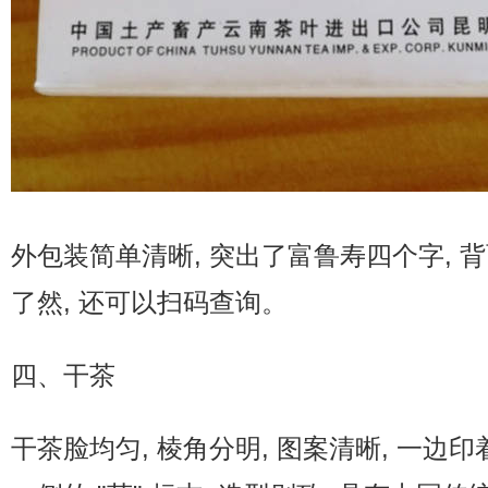
外包装简单清晰, 突出了富鲁寿四个字, 
了然, 还可以扫码查询。
四、干茶
干茶脸均匀, 棱角分明, 图案清晰, 一边印着