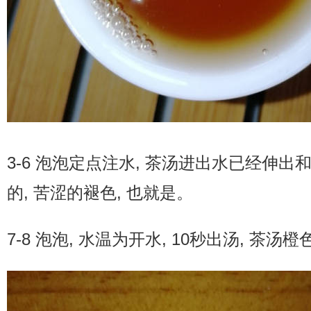
3-6 泡泡定点注水, 茶汤进出水已经伸出
的, 苦涩的褪色, 也就是。
7-8 泡泡, 水温为开水, 10秒出汤, 茶汤