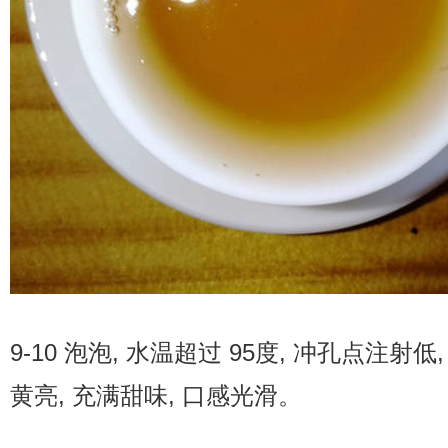
9-10 泡泡, 水温超过 95度, 冲孔点注射低
黄亮, 充满甜味, 口感光滑。