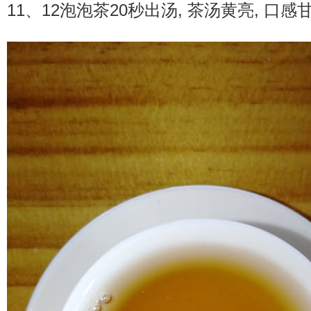
11、12泡泡茶20秒出汤, 茶汤黄亮, 口