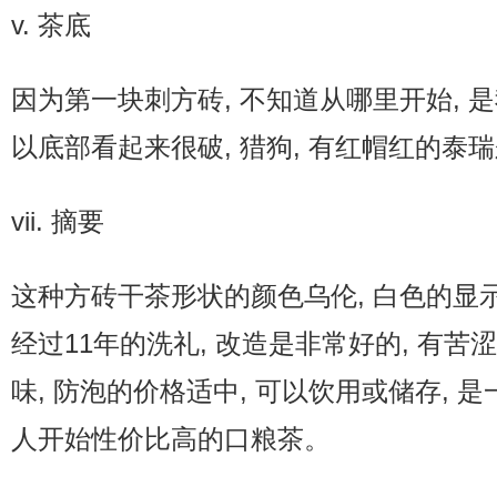
v. 茶底
因为第一块刺方砖, 不知道从哪里开始, 是
以底部看起来很破, 猎狗, 有红帽红的泰
vii. 摘要
这种方砖干茶形状的颜色乌伦, 白色的显示
经过11年的洗礼, 改造是非常好的, 有苦
味, 防泡的价格适中, 可以饮用或储存, 
人开始性价比高的口粮茶。