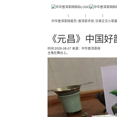
普洱茶新闻
|
普洱茶知识
|
普洱茶文化
|
普洱茶人
中华普洱茶网首页
/
普洱茶评测
/
文章正文
小茶蛋
《元昌》中国好
时间:2026-08-07 来源：
中华普洱茶网
主角在舞台上。