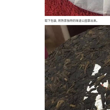
取下包装, 将熟茶独特的味道公园拿出来。