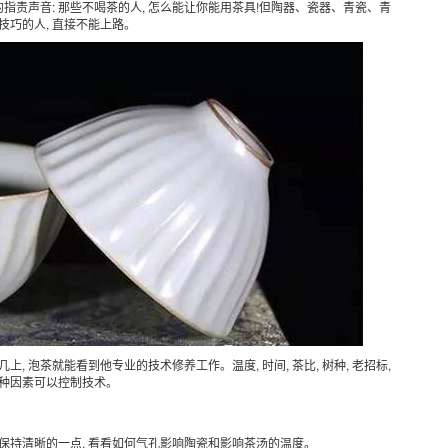
指责声音: 那些不喝茶的人, 怎么能让你能用茶具!但陶器、瓷器、青瓷、青
巧的人, 直接不能上路。
上, 泡茶就能看到他专业的技术修养工作。温度, 时间, 茶比, 树种, 老招标,
多种因素可以控制技术。
并保持清晰的一点, 看看如何气孔影响陶瓷和影响茶汤的温度。