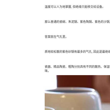
温度可以人为地掌握, 但绝缘只能移交给设备。
那么普通的瓷碗、朱泥锅、紫色陶锅、紫色的沙锅,
答案就在气孔里。
质地较松散的紫色砂锅有最多的气孔, 因此是最绝
瓷器、精品陶瓷、粗陶分别具有不同的散热、保温特
味。