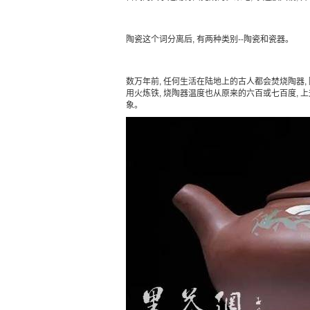
陶瓷这个词分离后, 有两种类别--陶瓷和瓷器。
数万年前, 任何生活在陆地上的古人都会焚烧陶器,
用火炼铁, 烧陶器温度也从原来的六百或七百度, 
象。