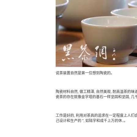
说茶装置自然是第一位想到陶瓷的。
陶瓷材料自然, 做工精湛, 自然美观, 耐高温茶
瓷茶的存在就像金字塔的基石一样坚固和坚固, 几
工作是好的, 利用对茶具的追求在一定程度上人们
己设计和生产的 ", 如陆宇和成千上万的休..。