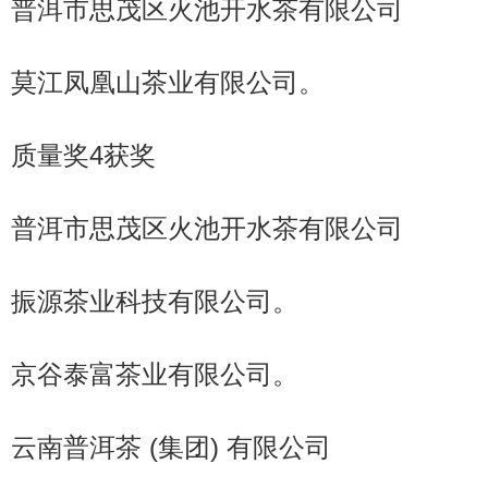
普洱市思茂区火池开水茶有限公司
莫江凤凰山茶业有限公司。
质量奖4获奖
普洱市思茂区火池开水茶有限公司
振源茶业科技有限公司。
京谷泰富茶业有限公司。
云南普洱茶 (集团) 有限公司