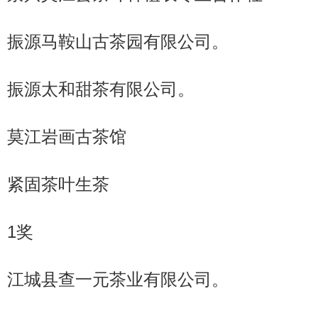
振源马鞍山古茶园有限公司。
振源太和甜茶有限公司。
莫江岩画古茶馆
紧固茶叶生茶
1奖
江城县查一元茶业有限公司。