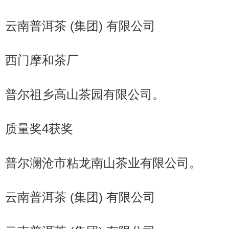
云南普洱茶 (集团) 有限公司
西门摩和茶厂
普尔祖乡高山茶园有限公司。
质量奖4获奖
普尔澜沧市粘龙南山茶业有限公司。
云南普洱茶 (集团) 有限公司