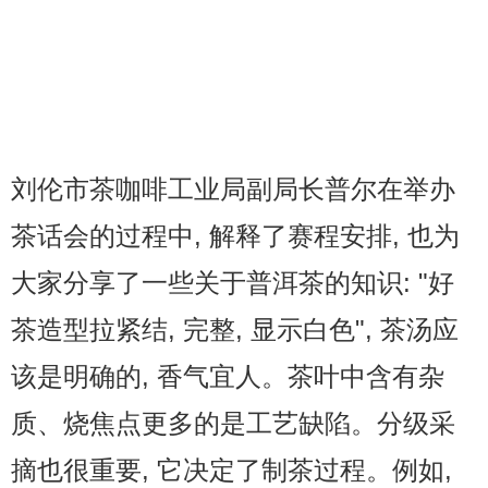
刘伦市茶咖啡工业局副局长普尔在举办
茶话会的过程中, 解释了赛程安排, 也为
大家分享了一些关于普洱茶的知识: "好
茶造型拉紧结, 完整, 显示白色", 茶汤应
该是明确的, 香气宜人。茶叶中含有杂
质、烧焦点更多的是工艺缺陷。分级采
摘也很重要, 它决定了制茶过程。例如,