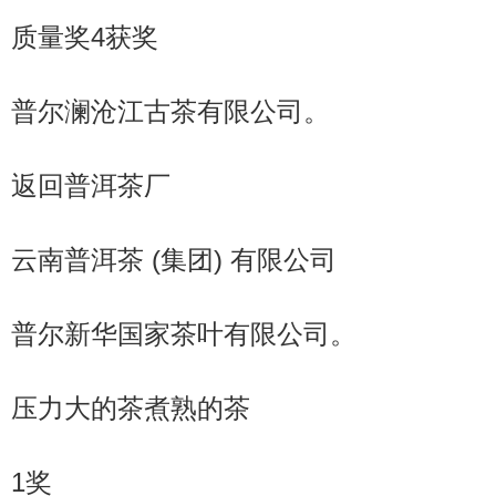
质量奖4获奖
普尔澜沧江古茶有限公司。
返回普洱茶厂
云南普洱茶 (集团) 有限公司
普尔新华国家茶叶有限公司。
压力大的茶煮熟的茶
1奖