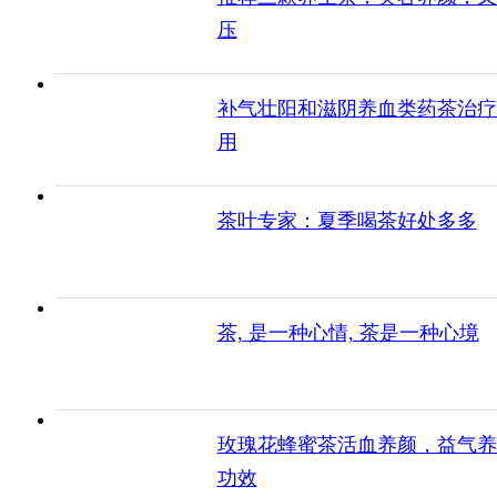
压
补气壮阳和滋阴养血类药茶治疗
用
茶叶专家：夏季喝茶好处多多
茶, 是一种心情, 茶是一种心境
玫瑰花蜂蜜茶活血养颜，益气养
功效