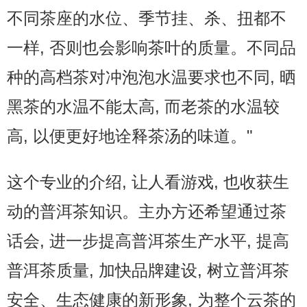
不同茶座的水位、季节挂、杀、扭都不
一样, 否则也会影响茶叶的质量。不同品
种的高档茶对冲泡泡水温要求也不同, 晒
黑茶的水温不能太高, 而老茶的水温较
高, 以便更好地诠释茶汤的味道。"
这个专业的介绍, 让人看游戏, 也收获生
动的普洱茶知识。主办方还希望通过茶
话会, 进一步提高普洱茶生产水平, 提高
普洱茶质量, 加快品牌建设, 树立普洱茶
安全、生态健康的新形象, 为整个云茶的