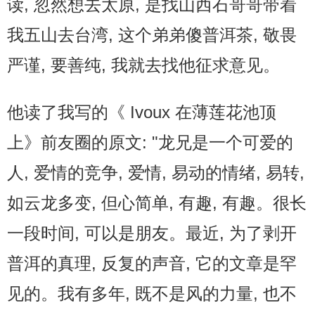
读, 忽然想去太原, 是找山西石哥哥带着
我五山去台湾, 这个弟弟傻普洱茶, 敬畏
严谨, 要善纯, 我就去找他征求意见。
他读了我写的《 Ivoux 在薄莲花池顶
上》前友圈的原文: "龙兄是一个可爱的
人, 爱情的竞争, 爱情, 易动的情绪, 易转,
如云龙多变, 但心简单, 有趣, 有趣。很长
一段时间, 可以是朋友。最近, 为了剥开
普洱的真理, 反复的声音, 它的文章是罕
见的。我有多年, 既不是风的力量, 也不