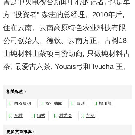
曾是中央电视台新闻中心的记者, 也是军
方 "投资者" 杂志的总经理。2010年后,
住在云南。云南高原特色农业科技有限
公司创始人、德钦、云南方正、古树18
山纯材料山茶项目赞助商, 只做纯材料古
茶, 最爱古六茶, Youais弓和 Ivucha 王。
相关标签：
西双版纳
双江勐库
京剧
增加额
章村
娟秀
村委会
苦菜
更多文章推荐：