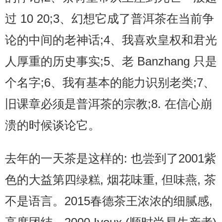
过 10 20;3、幻想它成了普洱茶在当前争
论的中间的老神话;4、我喜欢皇权和君光
人厚重的历史事实;5、老 Banzhang 只是
个名字;6、我有基本的能力识别老类;7、
旧课章必须是普洱茶的宗教;8. 在信心崩
溃的时候谈论它。
去年的一天茶是这样的: 也尝到了2001紫
色的大益第四绿糕, 烟花味重, 但味燕, 茶
不是语言。2015春德茶王浓浓的细腻感,