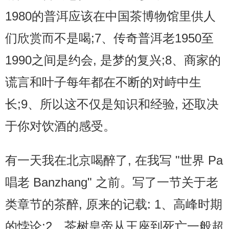
1980的普洱应该在中国茶博物馆里供人
们欣赏而不是喝;7、传奇普洱老1950至
1990之间是约会, 是梦的复兴;8、商家的
谎言和叶子每年都在不断的对峙中生
长;9、所以这不仅是知识和经验, 还取决
于你对饮酒的感受。
有一天我在北京喝醉了, 在我写 "世界 Pa
唱老 Banzhang" 之前。写了一节关于老
类章节的茶醉, 原来的记载: 1、高峰时期
的悖论;2、茶树皇帝从王座到死亡一般超