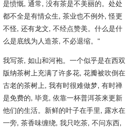
是愤慨, 通常, 没有茶是不美丽的。处处
都不全是有情众生, 茶业也不例外, 怪更
不怪, 还有龙文, 不经点赞美。什么是什
么是底线为人造茶, 不必退缩。"
我写茶, 如山和河袍。一个似乎是在西双
版纳茶树上充满了许多花, 花瓣被吹倒在
古老的茶树上, 我有时很难做梦, 有时禅
是免费的, 毕竟, 依靠一杯普洱茶来更新
他们的生活。新鲜的叶子在手里, 露水在
一旁, 茶香味缠绕, 我只吃茶, 不问东西,