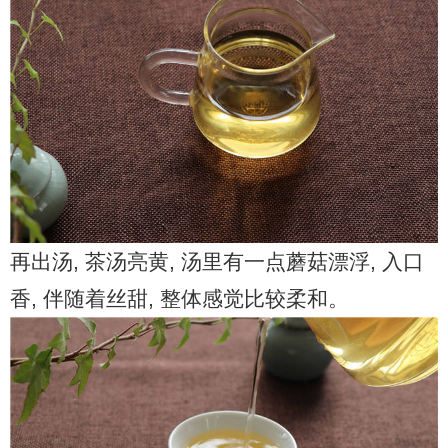
再出汤, 茶汤亮黄, 汤里有一点蘑菇漂浮, 入口
香, 伴随着丝甜, 整体感觉比较柔和。