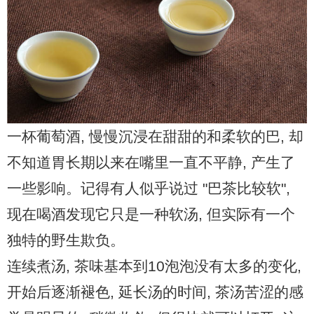
一杯葡萄酒, 慢慢沉浸在甜甜的和柔软的巴, 却
不知道胃长期以来在嘴里一直不平静, 产生了
一些影响。记得有人似乎说过 "巴茶比较软",
现在喝酒发现它只是一种软汤, 但实际有一个
独特的野生欺负。
连续煮汤, 茶味基本到10泡泡没有太多的变化,
开始后逐渐褪色, 延长汤的时间, 茶汤苦涩的感