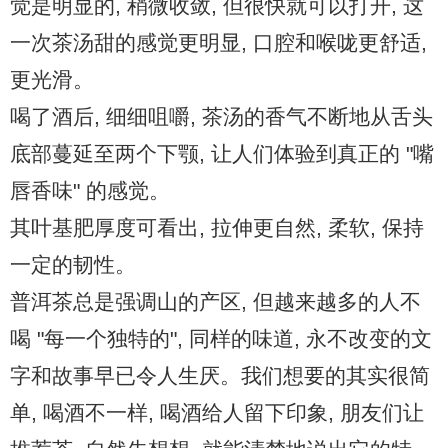
觉是明显的, 稍微收敛, 但很快就可以打开, 这
一次茶汤甜的感觉更明显, 口腔和喉咙更舒适,
更光滑。
喝了酒后, 细细咀嚼, 茶汤的香气不断地从舌头
底部蔓延至两个下颚, 让人们体验到真正的 "嘴
唇香味" 的感觉。
其叶基肥厚度可看出, 拉伸更自然, 柔软, 保持
一定的韧性。
普洱茶总是强调山的产区, 但越来越多的人不
喝 "每一个独特的", 同样的味道, 永不改变的文
字和故事早已令人生厌。我们想要的其实很简
单, 喝酒不一样, 喝酒给人留下印象, 朋友们让