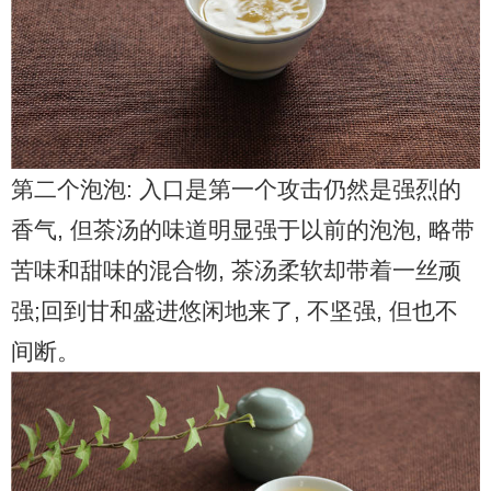
第二个泡泡: 入口是第一个攻击仍然是强烈的
香气, 但茶汤的味道明显强于以前的泡泡, 略带
苦味和甜味的混合物, 茶汤柔软却带着一丝顽
强;回到甘和盛进悠闲地来了, 不坚强, 但也不
间断。