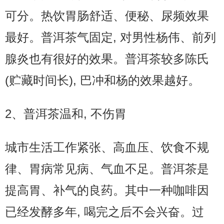
可分。热饮胃肠舒适、便秘、尿频效果
最好。普洱茶气固定, 对男性杨伟、前列
腺炎也有很好的效果。普洱茶较多陈氏
(贮藏时间长), 巴冲和杨的效果越好。
2、普洱茶温和, 不伤胃
城市生活工作紧张、高血压、饮食不规
律、胃病常见病、气血不足。普洱茶是
提高胃、补气的良药。其中一种咖啡因
已经发酵多年, 喝完之后不会兴奋。过