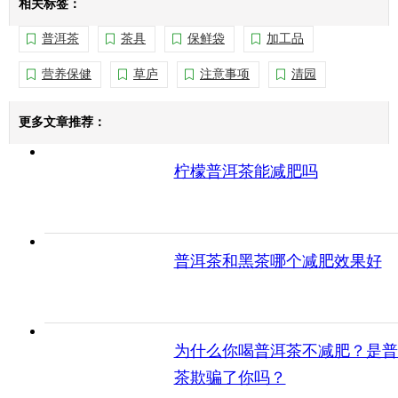
相关标签：
普洱茶
茶具
保鲜袋
加工品
营养保健
草庐
注意事项
清园
更多文章推荐：
柠檬普洱茶能减肥吗
普洱茶和黑茶哪个减肥效果好
为什么你喝普洱茶不减肥？是普
茶欺骗了你吗？