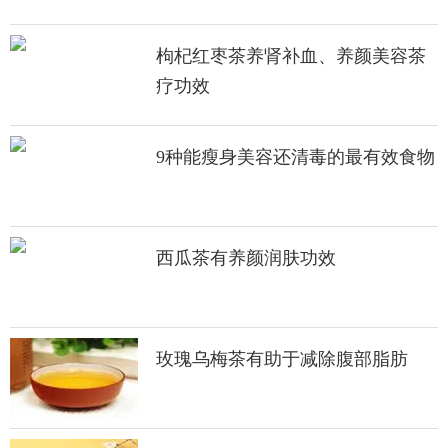
枸杞红枣茶养肾补血、养颜美容茶
疗功效
9种能瘦身美容还清毒的最有效食物
西瓜茶有养颜润肤功效
玫瑰乌梅茶有助于减除腹部脂肪