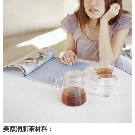
美颜润肌茶
材料：