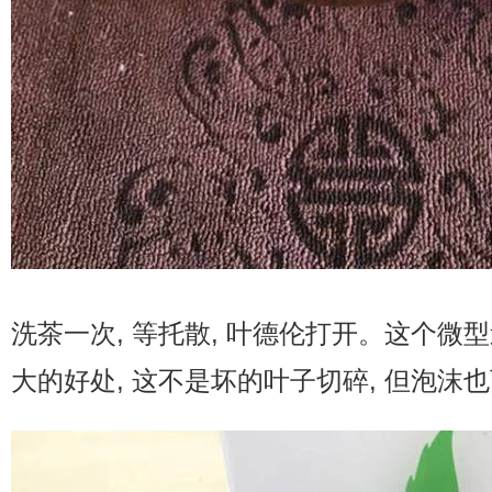
洗茶一次, 等托散, 叶德伦打开。这个微
大的好处, 这不是坏的叶子切碎, 但泡沫