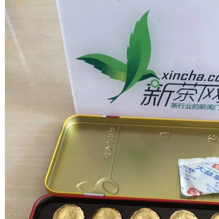
普洱茶评测
普洱茶产品
普洱茶减肥
普洱茶美容
茶商茶农
茶具茶几