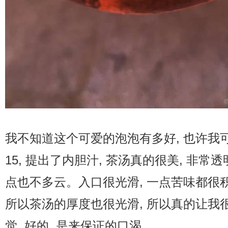
我不知道这个可爱的泡泡有多好, 也许我
15, 提出了内胆汁, 茶汤真的很美, 非常
点也不多云。入口很光滑, 一点苦味都很积极
所以茶汤的厚度也很光滑, 所以真的让我很
觉, 好的, 是来保证的口渴。