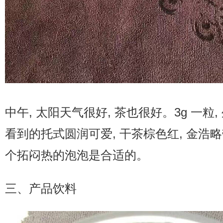
中午, 太阳天气很好, 茶也很好。3g 一粒
看到的托式圆润可爱, 干茶棕色红, 金浩略带
个拓闷热的泡泡是合适的。
三、产品饮料