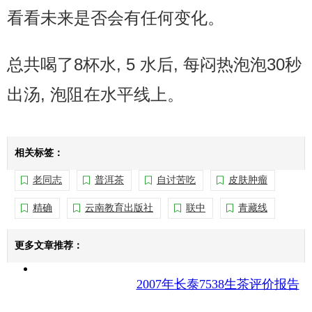
看看未来是否会有任何变化。
总共喝了8杯水, 5 水后, 每闷热泡泡30秒
出汤, 泡阻在水平线上。
相关标签：
老同志
普洱茶
自讨苦吃
皮肤肿瘤
精确
云南教育出版社
联中
青藏线
更多文章推荐：
2007年长泰7538生茶评价报告