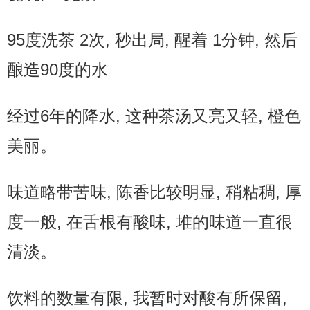
95度洗茶 2次, 秒出局, 醒着 1分钟, 然后
酿造90度的水
经过6年的降水, 这种茶汤又亮又轻, 橙色
美丽。
味道略带苦味, 陈香比较明显, 稍粘稠, 厚
度一般, 在舌根有酸味, 堆的味道一直很
清淡。
饮料的数量有限, 我暂时对酸有所保留,