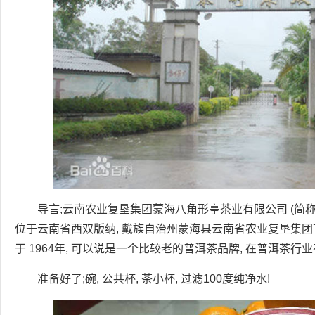
导言;云南农业复垦集团蒙海八角形亭茶业有限公司 (简称八
位于云南省西双版纳, 戴族自治州蒙海县云南省农业复垦集
于 1964年, 可以说是一个比较老的普洱茶品牌, 在普洱茶
准备好了;碗, 公共杯, 茶小杯, 过滤100度纯净水!