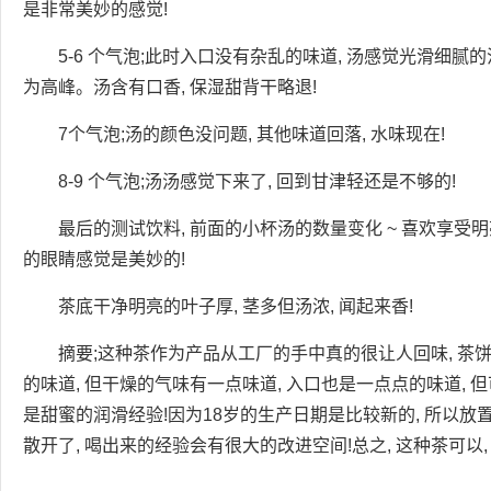
是非常美妙的感觉!
5-6 个气泡;此时入口没有杂乱的味道, 汤感觉光滑细腻
为高峰。汤含有口香, 保湿甜背干略退!
7个气泡;汤的颜色没问题, 其他味道回落, 水味现在!
8-9 个气泡;汤汤感觉下来了, 回到甘津轻还是不够的!
最后的测试饮料, 前面的小杯汤的数量变化 ~ 喜欢享受明
的眼睛感觉是美妙的!
茶底干净明亮的叶子厚, 茎多但汤浓, 闻起来香!
摘要;这种茶作为产品从工厂的手中真的很让人回味, 茶饼
的味道, 但干燥的气味有一点味道, 入口也是一点点的味道, 
是甜蜜的润滑经验!因为18岁的生产日期是比较新的, 所以放
散开了, 喝出来的经验会有很大的改进空间!总之, 这种茶可以, 