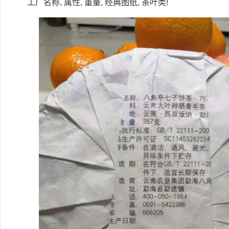
工厂名称, 属性, 重量, 经典图纸, 茶叶类!