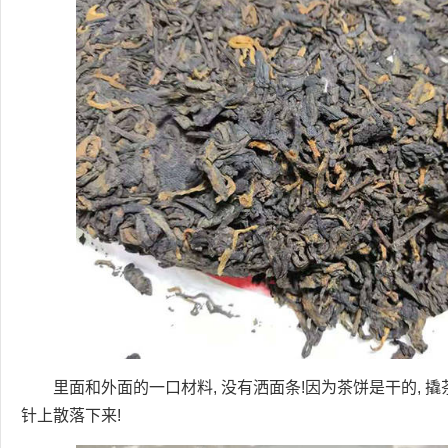
里面和外面的一口材料, 没有洒面条!因为茶饼是干的, 撬
针上散落下来!