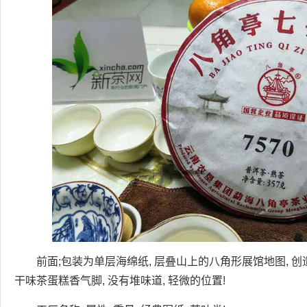
前面;包装为单层海绵纸, 层叠山上的八角形展馆地图, 
干味茶蛋糕香气脚, 没有堆味道, 轻微的位置!