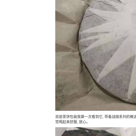
双层茶饼包装我第一次看到它, 带着战国系列的概述和
觉喝起来舒服, 放心。