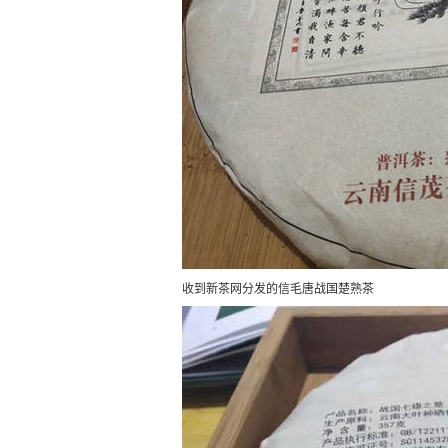
收到新茶网分发的信毛唐战国楚熟茶