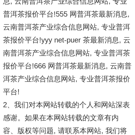
息, 云南普洱茶产业综合信息网站, 专业
普洱茶报价平台!
555 网普洱茶最新消息,
云南普洱茶产业综合信息网站, 专业普洱
茶报价平台!
yyy net-puer 茶最新消息, 云
南普洱茶产业综合信息网站, 专业普洱茶
报价平台!
666 网普洱茶最新消息, 云南普
洱茶产业综合信息网站, 专业普洱茶报价
平台!
2、我们对本网站转载的个人和网站深表
感谢。如果在本网站转载的文章有内
容、版权等问题, 请联系本网站, 我们将