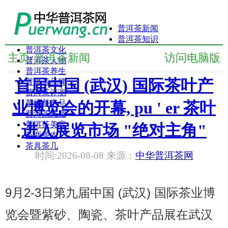
普洱茶新闻
普洱茶知识
普洱茶文化
主页
普洱茶新闻
访问电脑版
/
普洱茶人物
普洱茶养生
首届中国 (武汉) 国际茶叶产
普洱茶品牌
普洱茶评测
业博览会的开幕, pu ' er 茶叶
普洱茶产品
普洱茶减肥
普洱茶美容
进入展览市场 "绝对主角"
茶商茶农
茶具茶几
时间:2026-08-08 来源：
中华普洱茶网
9月2-3日第九届中国 (武汉) 国际茶业博
览会暨紫砂、陶瓷、茶叶产品展在武汉