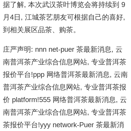
据了解, 本次武汉茶叶博览会将持续到 9
月4日, 江城茶艺朋友可根据自己的喜好,
到相关展区品茶、购茶。
庄严声明: nnn net-puer 茶最新消息, 云
南普洱茶产业综合信息网站, 专业普洱茶
报价平台!ppp 网络普洱茶最新消息, 云南
普洱茶产业综合信息网站, 专业普洱茶报
价 platform!555 网络普洱茶最新消息, 云
南普洱茶产业综合信息网站, 专业普洱茶
茶报价平台!yyy network-Puer 茶最新消