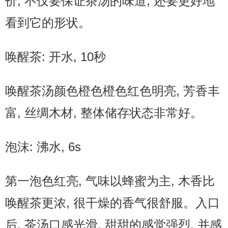
价, 不仅要保证茶汤的味道, 还要更好地
看到它的形状。
唤醒茶: 开水, 10秒
唤醒茶汤颜色橙色橙色红色明亮, 芳香丰
富, 丝绸木材, 整体储存状态非常好。
泡沫: 沸水, 6s
第一泡色红亮, 气味以蜂蜜为主, 木香比
唤醒茶更浓, 很干燥的香气很舒服。入口
后, 茶汤口感光滑, 甜甜的感觉强烈, 并感