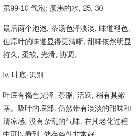
第99-10 气泡: 煮沸的水, 25, 30
最后两个泡泡, 茶汤色泽淡淡, 味道褪色,
但原叶的味道显得更清晰, 甜味依然明显
持久, 柔软, 光滑, 协调。
iv. 叶底·识别
叶底有褐色光泽, 茶脂, 活跃, 稍有具嫩
茎。吸叶的底部, 仍然带有淡淡的甜味和
清凉感, 没有杂乱的气味, 在其老化过程
中可以看到, 储存条件非常好。