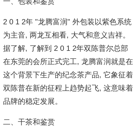
一、包装和鉴赏
2 0 1 2年 "龙腾富润" 外包装以紫色系统
为主音, 两龙互相看, 大气和意义吉祥。
据了解, 了解到 2 0 1 2年双陈普尔总部
在东莞的会所正式完工, 龙腾富润就是在
这个背景下生产的纪念茶产品, 它象征着
双陈普在新的征程上趋势起飞, 这意味着
品牌的稳定发展。
二、干茶和鉴赏