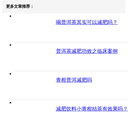
更多文章推荐：
喝普洱茶其实可以减肥吗？
普洱茶减肥功效之临床案例
青柑普洱减肥吗
减肥饮料小青柑桔茶有效果吗？