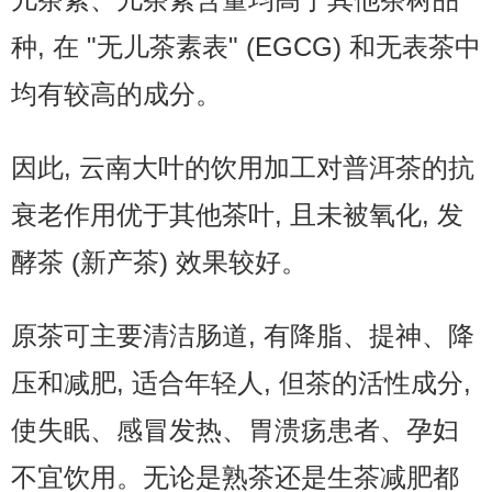
种, 在 "无儿茶素表" (EGCG) 和无表茶中
均有较高的成分。
因此, 云南大叶的饮用加工对普洱茶的抗
衰老作用优于其他茶叶, 且未被氧化, 发
酵茶 (新产茶) 效果较好。
原茶可主要清洁肠道, 有降脂、提神、降
压和减肥, 适合年轻人, 但茶的活性成分,
使失眠、感冒发热、胃溃疡患者、孕妇
不宜饮用。无论是熟茶还是生茶减肥都