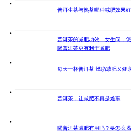
普洱生茶与熟茶哪种减肥效果好
普洱茶的减肥功效：女生问，怎
喝普洱茶更有利于减肥
每天一杯普洱茶 燃脂减肥又健
普洱茶，让减肥不再是难事
喝普洱茶减肥有用吗？要怎么喝