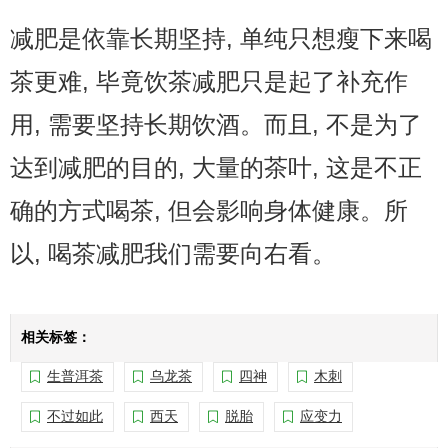
减肥是依靠长期坚持, 单纯只想瘦下来喝
茶更难, 毕竟饮茶减肥只是起了补充作
用, 需要坚持长期饮酒。而且, 不是为了
达到减肥的目的, 大量的茶叶, 这是不正
确的方式喝茶, 但会影响身体健康。所
以, 喝茶减肥我们需要向右看。
相关标签：
生普洱茶
乌龙茶
四神
木刺
不过如此
西天
脱胎
应变力