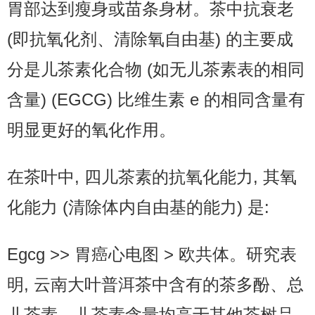
胃部达到瘦身或苗条身材。茶中抗衰老
(即抗氧化剂、清除氧自由基) 的主要成
分是儿茶素化合物 (如无儿茶素表的相同
含量) (EGCG) 比维生素 e 的相同含量有
明显更好的氧化作用。
在茶叶中, 四儿茶素的抗氧化能力, 其氧
化能力 (清除体内自由基的能力) 是:
Egcg >> 胃癌心电图 > 欧共体。研究表
明, 云南大叶普洱茶中含有的茶多酚、总
儿茶素、儿茶素含量均高于其他茶树品