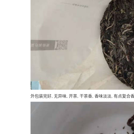
外包装完好, 无异味, 开茶, 干茶香, 香味淡淡, 有点复合