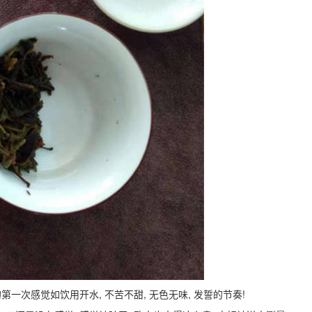
的第一次感觉如饮用开水, 不苦不甜, 无色无味, 发誓的节奏!