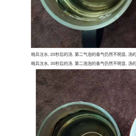
哨兵注水, 20秒后的汤, 第二气泡的香气仍然不明显, 汤
哨兵注水, 30秒后的汤, 第二泡泡的香气仍然不明显, 