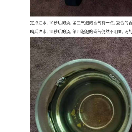
定点注水, 10秒后的汤, 第三气泡的香气有一点, 复合的
哨兵注水, 15秒后的汤, 第四泡泡的香气仍然不明显, 汤