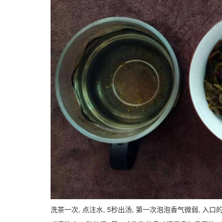
洗茶一次, 点注水, 5秒出汤, 第一次泡泡香气微弱, 入口