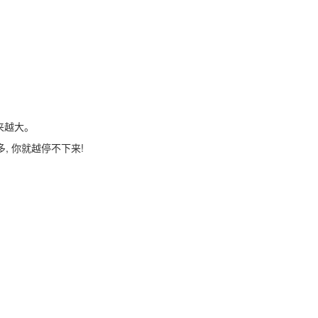
越来越大。
, 你就越停不下来!