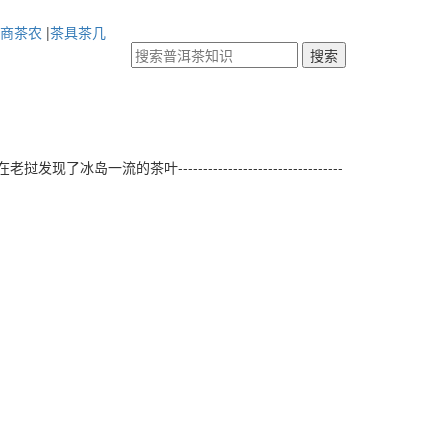
商茶农
|
茶具茶几
---------------------------------