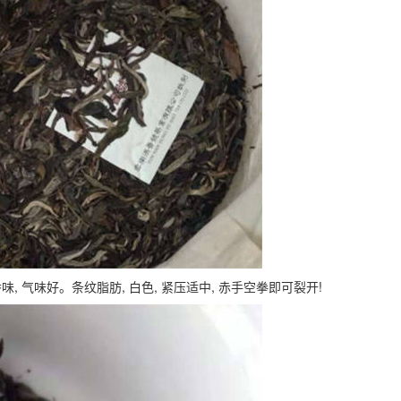
香味, 气味好。条纹脂肪, 白色, 紧压适中, 赤手空拳即可裂开!