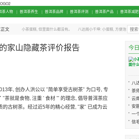
洱茶人物
普洱茶养生
普洱茶品牌
普洱茶评测
普洱茶产品
普洱茶减肥
|
|
|
|
|
章正文
小茶蛋糕, 但里面什么都没有。
八达阁小千坤: 小蛋糕, 方便泡
泡饮料
6年的家山隐藏茶评价报告
今
八达
3年, 创办人洪公以 "简单享受古树茶" 为口号, 专
茶
蒙
云南
茶就是食物, 注重 ' 食材 '" 的理念, 倡导普洱茶应
安
的古树茶。经过近5年的精心经营, "家" 已成为云
土
一
。
201
信