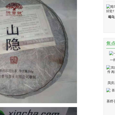
喝乌
焦
一
凤庆
传 
茶终