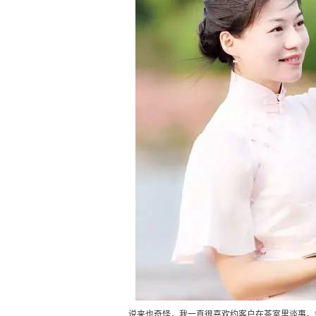
说来也奇怪，我一直很喜欢约客户在茶室里谈事。