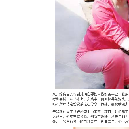
从开始盲目入行到想明白要如何做好茶事业，我用
考和尝试，从书本上、实践中、再到探寻茶源头，
吗？所以将这份爱茶之心分享，传播，惠及给更多
于是我创立了「轻松恋上中国茶」项目，并组建了
入浅出，形式丰富多彩、创新有趣味。从去年
11
月
外几百名各行各业的白领青年、创业青年、企业高