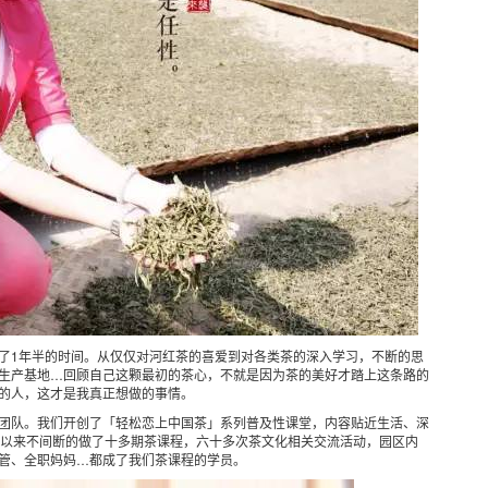
了
1
年半的时间。从仅仅对河红茶的喜爱到对各类茶的深入学习，不断的思
生产基地
…
回顾自己这颗最初的茶心，不就是因为茶的美好才踏上这条路的
的人，这才是我真正想做的事情。
团队。我们开创了「轻松恋上中国茶」系列普及性课堂，内容贴近生活、深
以来不间断的做了十多期茶课程，六十多次茶文化相关交流活动，园区内
管、全职妈妈
…
都成了我们茶课程的学员。