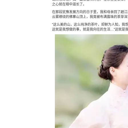
之心就在暗中滋长了。
在那段犹豫发展方向的日子里，我和母亲回了趟江
云雾缭绕的佛寨山顶上，我竟被布满露珠的茶芽深
"
这么美的山，这么纯净的茶叶，却鲜为人知，我
这就是我想做的事，就是我向往的生活
…"
这就是