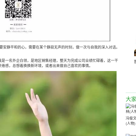
要安静平和的心，需要在某个静寂无声的时刻，做一次与自我的深入对话。
我是一名外企白领，是地区销售经理，整天为完成公司业绩忙碌着，这一干
厌倦感，总想着换换新环境，或者出来做自己喜欢的事情。
大
冯俊文
(人物)