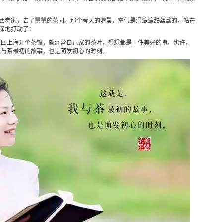
西老家，去了舅舅的茶园。那个春天的清晨，空气是湿漉漉甜丝丝的，站在
深地打动了：
想回上海开个茶馆，就经营自己家的茶叶，想想都是一件美好的事。也许，
我与茶最初的故事，也是萌发初心的时刻。