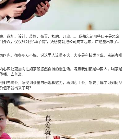
察、选址、设计、装修、布置、招聘、开业
…….
我都忘记那些日子是怎么
门外汉，仅仅只对茶
"
动了情
"
，凭感觉就把公司成立起来，店也整出来了。
园区内。很多朋友不解，说这里人流量不大，大多是科技类企业，崇尚咖啡
内心深处更加向往如茶般悠然自得的慢生活。况且我们都是中国人，喝茶是
传播、去普及。
他们先喝茶，感受到茶里的乐趣和魅力，再到恋上茶，想要了解学习如何品
价值不就出来了吗？