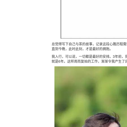
总觉得写下自己与茶的故事，记录这段心路历程需
直到今晚，此时此刻，才是最好的拥抱。
我入行，可以说，一切都是最好的安排。
3
年前，
就是
6
年。这样周而复始的工作，渐渐令我产生了