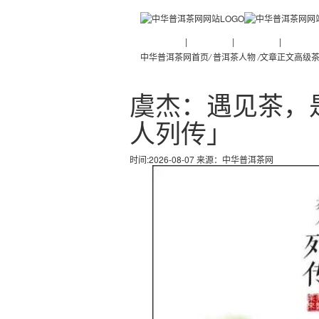
普洱茶新闻
|
普洱茶知识
|
普洱茶文化
|
普洱茶人
中华普洱茶网首页
/
普洱茶人物
/
文章正文
高级
虞杰：遇见茶，
人列传」
时间:2026-08-07 来源：
中华普洱茶网