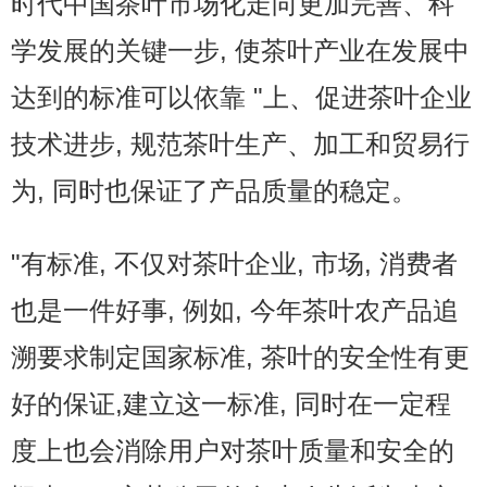
时代中国茶叶市场化走向更加完善、科
学发展的关键一步, 使茶叶产业在发展中
达到的标准可以依靠 "上、促进茶叶企业
技术进步, 规范茶叶生产、加工和贸易行
为, 同时也保证了产品质量的稳定。
"有标准, 不仅对茶叶企业, 市场, 消费者
也是一件好事, 例如, 今年茶叶农产品追
溯要求制定国家标准, 茶叶的安全性有更
好的保证,建立这一标准, 同时在一定程
度上也会消除用户对茶叶质量和安全的