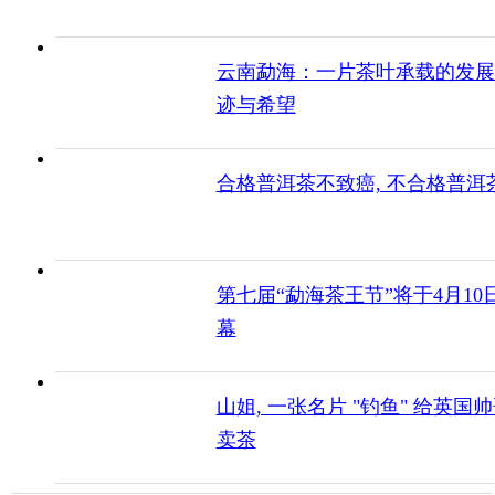
云南勐海：一片茶叶承载的发展
迹与希望
合格普洱茶不致癌, 不合格普洱
第七届“勐海茶王节”将于4月10
幕
山姐, 一张名片 "钓鱼" 给英国
卖茶