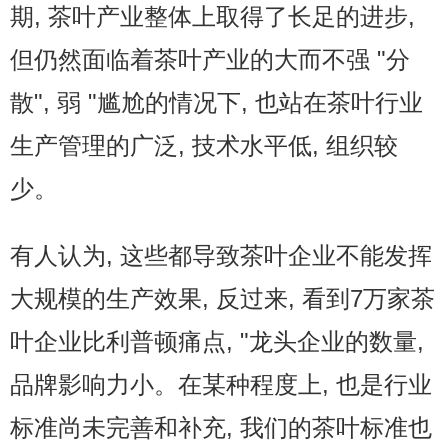
期, 茶叶产业整体上取得了长足的进步,
但仍然面临着茶叶产业的大而不强 "分
散", 弱 "尴尬的情况下, 也站在茶叶行业
生产管理的广泛, 技术水平低, 组织较
少。
有人认为, 这些都导致茶叶企业不能发挥
大规模的生产效果, 反过来, 看到7万家茶
叶企业比利普顿痛点, "龙头企业的数量,
品牌影响力小。在某种程度上, 也是行业
标准尚未完善和补充, 我们的茶叶标准也