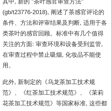
其中, 新的 "茶叶感官审查方法"
(gb/t23776-2018), 阐述了茶感官评论的
条件、方法和评审结果及判断, 适用于各
类茶叶的感官回顾。标准中有几个值得
关注的方面: 审查环境和设备受到监管,
在审查过程中禁止吸烟, 化妆品不能使
用。
此外, 新制定的《乌龙茶加工技术规
范》、《红茶加工技术规范》、《茉莉
花茶加工技术规范》等国家标准, 这些都