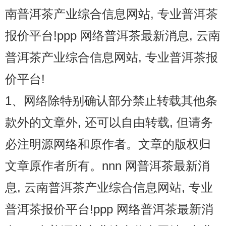
南普洱茶产业综合信息网站, 专业普洱茶
报价平台!ppp 网络普洱茶最新消息, 云南
普洱茶产业综合信息网站, 专业普洱茶报
价平台!
1、网络除特别确认部分禁止转载其他条
款外的文章外, 还可以自由转载, 但请务
必注明源网络和原作者。文章的版权归
文章原作者所有。
nnn 网普洱茶最新消
息, 云南普洱茶产业综合信息网站, 专业
普洱茶报价平台!
ppp 网络普洱茶最新消