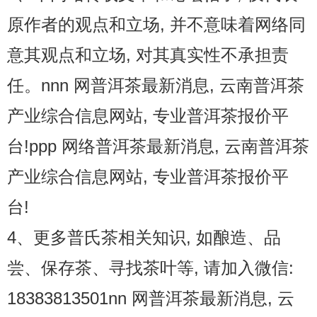
原作者的观点和立场, 并不意味着网络同
意其观点和立场, 对其真实性不承担责
任。
nnn 网普洱茶最新消息, 云南普洱茶
产业综合信息网站, 专业普洱茶报价平
台!
ppp 网络普洱茶最新消息, 云南普洱茶
产业综合信息网站, 专业普洱茶报价平
台!
4、更多普氏茶相关知识, 如酿造、品
尝、保存茶、寻找茶叶等, 请加入微信:
18383813501nn 网普洱茶最新消息, 云