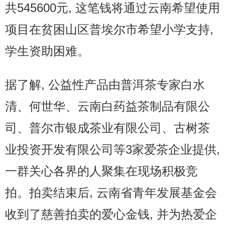
共545600元, 这笔钱将通过云南希望使用
项目在贫困山区普埃尔市希望小学支持,
学生资助困难。
据了解, 公益性产品由普洱茶专家白水
清、何世华、云南白药益茶制品有限公
司、普尔市银成茶业有限公司、古树茶
业投资开发有限公司等3家爱茶企业提供,
一群关心各界的人聚集在现场积极竞
拍。拍卖结束后, 云南省青年发展基金会
收到了慈善拍卖的爱心金钱, 并为热爱企