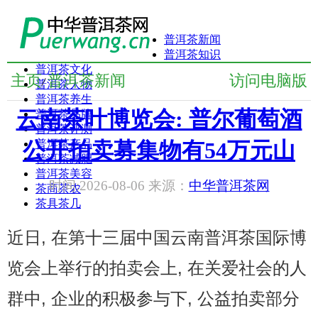
普洱茶新闻
普洱茶知识
普洱茶文化
主页
普洱茶新闻
访问电脑版
/
普洱茶人物
普洱茶养生
云南茶叶博览会: 普尔葡萄酒
普洱茶品牌
普洱茶评测
公开拍卖募集物有54万元山
普洱茶产品
普洱茶减肥
普洱茶美容
时间:2026-08-06 来源：
中华普洱茶网
茶商茶农
茶具茶几
近日, 在第十三届中国云南普洱茶国际博
览会上举行的拍卖会上, 在关爱社会的人
群中, 企业的积极参与下, 公益拍卖部分