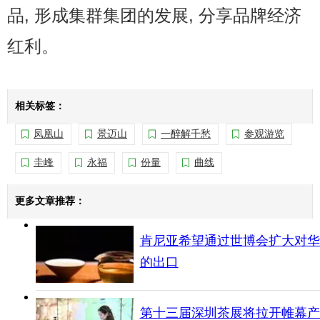
品, 形成集群集团的发展, 分享品牌经济
红利。
相关标签：
凤凰山
景迈山
一醉解千愁
参观游览
圭峰
永福
份量
曲线
更多文章推荐：
肯尼亚希望通过世博会扩大对华
的出口
第十三届深圳茶展将拉开帷幕产