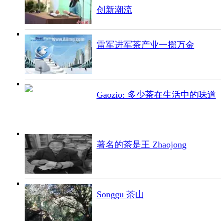
创新潮流
雷军进军茶产业一掷万金
Gaozio: 多少茶在生活中的味道
著名的茶是王 Zhaojong
Songgu 茶山