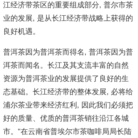
江经济带茶区的重要组成部分, 普尔市茶
普洱茶评测
业的发展, 是从长江经济带战略上获得的
普洱茶产品
良好机遇。
普洱茶减肥
普洱茶因为普洱茶而得名, 普洱茶因为普
普洱茶美容
洱茶而闻名。长江及其支流丰富的自然
资源为普洱茶业的发展提供了良好的生
茶商茶农
态基础。长江经济带的整体发展, 必将给
茶具茶几
浦尔茶业带来经济红利, 因此我们必须把
好的质量、优质的普洱茶销往沿江各城
市。"在云南省普埃尔市茶咖啡局局长陆