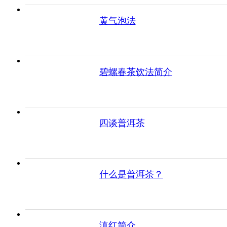
黄气泡法
碧螺春茶饮法简介
四谈普洱茶
什么是普洱茶？
滇红简介