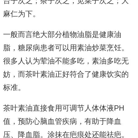
台子次之；茶子次之，苋菜子次之；大
麻仁为下。
一般而言绝大部分植物油脂是健康油
脂，糖尿病患者可以用素油炒菜烹饪。
很多人认为荤油不能多吃，素油多吃无
妨，而茶叶素油正好符合了健康饮实的
标准。
茶叶素油直接食用可调节人体体液PH
值，预防心脑血管疾病，有助于降血
压、降血脂。涂抹在疤痕处还能祛疤。