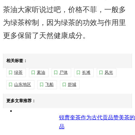
茶油大家听说过吧，价格不菲，一般多
为绿茶榨制，因为绿茶的功效与作用里
更多保留了天然健康成分。
相关标签：
绿茶
素油
尸体
长滩
风光
山东地区
飞船
舒城
更多文章推荐：
锐曹奎茶作为古代贡品赞美茶的
品