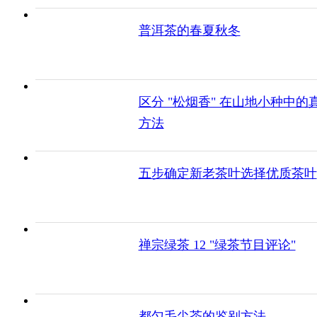
普洱茶的春夏秋冬
区分 "松烟香" 在山地小种中的
方法
五步确定新老茶叶选择优质茶叶
禅宗绿茶 12 "绿茶节目评论"
都匀毛尖茶的鉴别方法