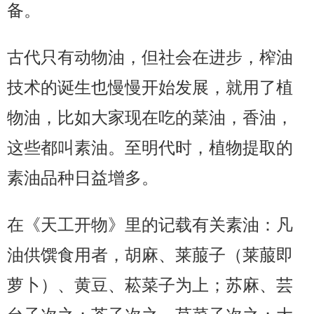
备。
古代只有动物油，但社会在进步，榨油
技术的诞生也慢慢开始发展，就用了植
物油，比如大家现在吃的菜油，香油，
这些都叫素油。至明代时，植物提取的
素油品种日益增多。
在《天工开物》里的记载有关素油：凡
油供馔食用者，胡麻、莱菔子（莱菔即
萝卜）、黄豆、菘菜子为上；苏麻、芸