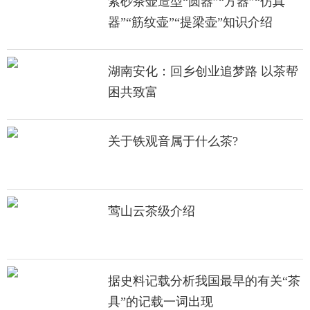
紫砂茶壶造型“圆器”“方器”“仿真
器”“筋纹壶”“提梁壶”知识介绍
湖南安化：回乡创业追梦路 以茶帮
困共致富
关于铁观音属于什么茶?
莺山云茶级介绍
据史料记载分析我国最早的有关“茶
具”的记载一词出现