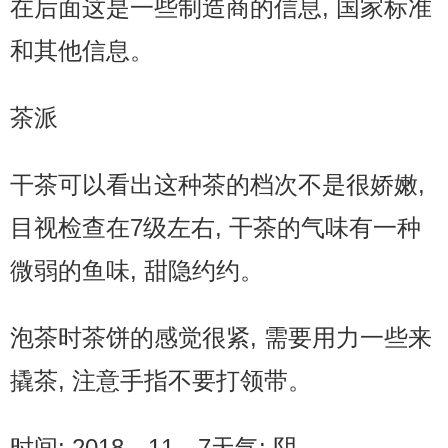
在后面这是一些制造商的信息, 国家标准
和其他信息。
茶派
干茶可以看出这种茶的档次不是很娇嫩,
目视检查在7级左右, 干茶的气味有一种
微弱的鱼味, 甜隐约约。
泡茶时茶饼的感觉很紧, 需要用力一些来
撬茶, 注意手指不要打领带。
时间: 2018、11、7天气: 阴