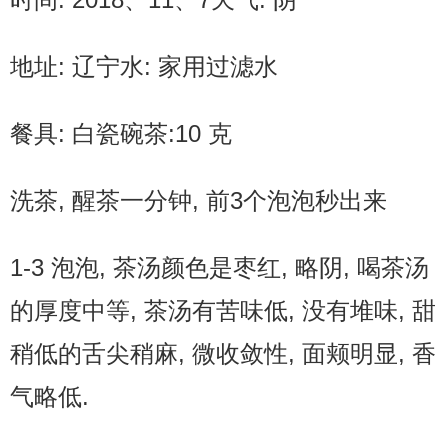
地址: 辽宁水: 家用过滤水
餐具: 白瓷碗茶:10 克
洗茶, 醒茶一分钟, 前3个泡泡秒出来
1-3 泡泡, 茶汤颜色是枣红, 略阴, 喝茶汤
的厚度中等, 茶汤有苦味低, 没有堆味, 甜
稍低的舌尖稍麻, 微收敛性, 面颊明显, 香
气略低.