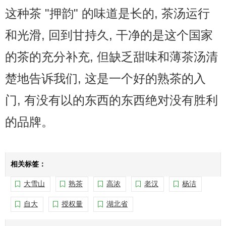
这种茶 "押韵" 的味道是长的, 茶汤运行
和光滑, 回到甘持久, 干净的是这个国家
的茶的充分补充, 但缺乏甜味和薄茶汤清
楚地告诉我们, 这是一个好的熟茶的入
门, 有没有以的东西的东西绝对没有胜利
的品牌。
相关标签：
大雪山
熟茶
高浓
老汉
杨洁
自大
授权量
湖北省