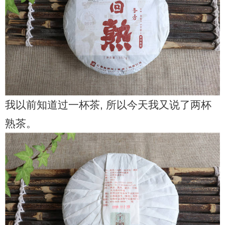
我以前知道过一杯茶, 所以今天我又说了两杯
熟茶。