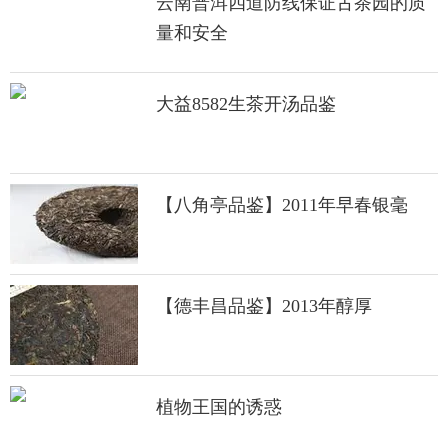
云南普洱四道防线保证古茶园的质
量和安全
大益8582生茶开汤品鉴
【八角亭品鉴】2011年早春银毫
【德丰昌品鉴】2013年醇厚
植物王国的诱惑