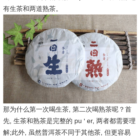
普洱茶评测
有生茶和两道熟茶。
普洱茶产品
普洱茶减肥
普洱茶美容
茶商茶农
茶具茶几
那为什么第一次喝生茶, 第二次喝熟茶呢？首
先, 生茶和熟茶是完整的 pu ' er, 两者都需要理
解;此外, 虽然普洱茶不同于其他茶, 但更容易