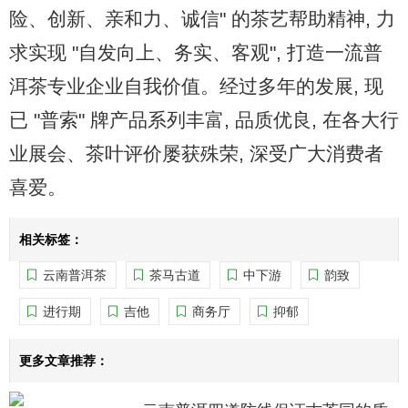
险、创新、亲和力、诚信" 的茶艺帮助精神, 力
求实现 "自发向上、务实、客观", 打造一流普
洱茶专业企业自我价值。经过多年的发展, 现
已 "普索" 牌产品系列丰富, 品质优良, 在各大行
业展会、茶叶评价屡获殊荣, 深受广大消费者
喜爱。
相关标签：
云南普洱茶
茶马古道
中下游
韵致
进行期
吉他
商务厅
抑郁
更多文章推荐：