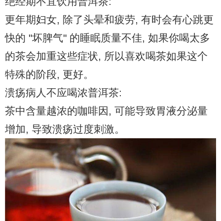
绝经期不宜饮用普洱茶:
更年期妇女, 除了头晕和疲劳, 有时会有心跳更
快的 "坏脾气" 的睡眠质量不佳, 如果你喝太多
的茶会加重这些症状, 所以喜欢喝茶如果这个
特殊的阶段, 更好。
溃疡病人不应喝浓普洱茶:
茶中含量越浓的咖啡因, 可能导致胃液分泌量
增加, 导致溃疡过度刺激。