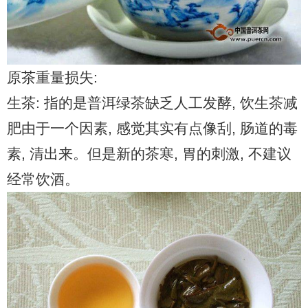
原茶重量损失:
生茶: 指的是普洱绿茶缺乏人工发酵, 饮生茶减
肥由于一个因素, 感觉其实有点像刮, 肠道的毒
素, 清出来。但是新的茶寒, 胃的刺激, 不建议
经常饮酒。