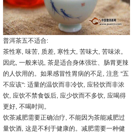
普洱茶五不适合:
茶性寒, 味苦, 质差, 寒性大, 苦味大, 苦味浓。
因此, 一般来说, 茶是适合身体强壮、肠胃更辣
的人饮用的。如果感冒性胃病的不足, 注意 "五
不应该": 适量的温饮而非冷饮, 应轻饮而非浓
饮, 应饮不禁食饭后, 应少饮而不多饮, 应喝得
更好, 不喝时间。
饮茶减肥需要正确治疗, 不能因为茶能减肥过
量饮酒, 这是不利于健康的。减肥需要一种健