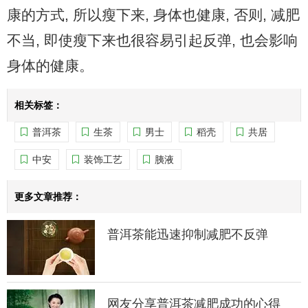
康的方式, 所以瘦下来, 身体也健康, 否则, 减肥
不当, 即使瘦下来也很容易引起反弹, 也会影响
身体的健康。
相关标签：
普洱茶
生茶
男士
稻壳
共居
中安
装饰工艺
胰液
更多文章推荐：
普洱茶能迅速抑制减肥不反弹
网友分享普洱茶减肥成功的心得