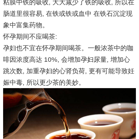
粘膜中铁的吸收, 大大减少了铁的吸收, 所以在
肠道里很容易, 在铁或铁或血中 在铁石沉淀现
象中富集药物。
怀孕期间不应喝茶:
孕妇也不宜在怀孕期间喝茶。一般浓茶中的咖
啡因浓度高达 10%, 会增加孕妇尿量, 增加心
跳次数, 加重孕妇的心肾负荷, 更有可能导致妊
娠中毒, 所以更少茶的美妙。