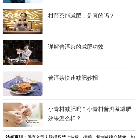
柑普茶能减肥，是真的吗？
详解普洱茶的减肥功效
普洱茶快速减肥妙招
小青柑减肥吗？小青柑普洱茶减肥
效果怎么样？
站点声明：
所有文章未经授权禁止转载、摘编、复制或建立镜像，如