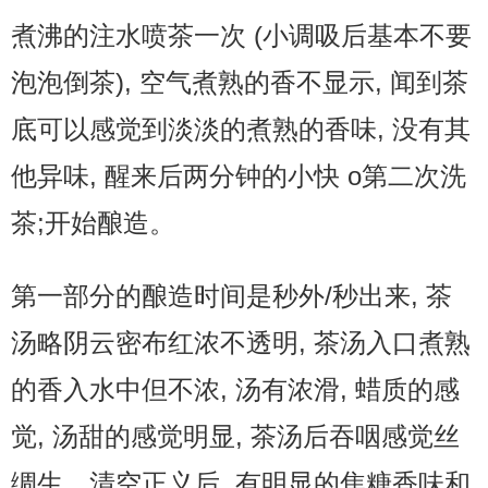
煮沸的注水喷茶一次 (小调吸后基本不要
泡泡倒茶), 空气煮熟的香不显示, 闻到茶
底可以感觉到淡淡的煮熟的香味, 没有其
他异味, 醒来后两分钟的小快 o第二次洗
茶;开始酿造。
第一部分的酿造时间是秒外/秒出来, 茶
汤略阴云密布红浓不透明, 茶汤入口煮熟
的香入水中但不浓, 汤有浓滑, 蜡质的感
觉, 汤甜的感觉明显, 茶汤后吞咽感觉丝
绸生。清空正义后, 有明显的焦糖香味和