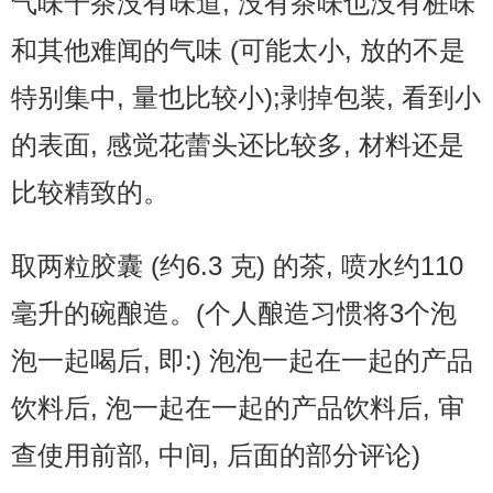
气味干茶没有味道, 没有茶味也没有桩味
和其他难闻的气味 (可能太小, 放的不是
特别集中, 量也比较小);剥掉包装, 看到小
的表面, 感觉花蕾头还比较多, 材料还是
比较精致的。
取两粒胶囊 (约6.3 克) 的茶, 喷水约110
毫升的碗酿造。(个人酿造习惯将3个泡
泡一起喝后, 即:) 泡泡一起在一起的产品
饮料后, 泡一起在一起的产品饮料后, 审
查使用前部, 中间, 后面的部分评论)