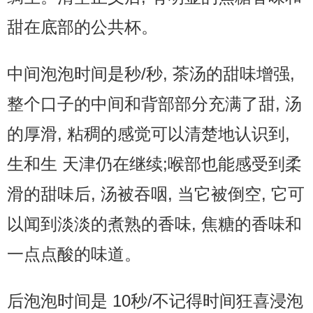
甜在底部的公共杯。
中间泡泡时间是秒/秒, 茶汤的甜味增强,
整个口子的中间和背部部分充满了甜, 汤
的厚滑, 粘稠的感觉可以清楚地认识到,
生和生 天津仍在继续;喉部也能感受到柔
滑的甜味后, 汤被吞咽, 当它被倒空, 它可
以闻到淡淡的煮熟的香味, 焦糖的香味和
一点点酸的味道。
后泡泡时间是 10秒/不记得时间狂喜浸泡