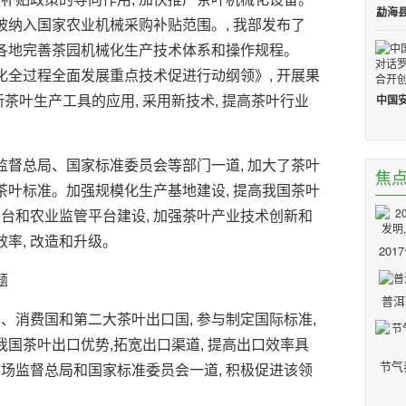
勐海
被纳入国家农业机械采购补贴范围。, 我部发布了
资
导各地完善茶园机械化生产技术体系和操作规程。
械化全过程全面发展重点技术促进行动纲领》, 开展果
中国
茶叶生产工具的应用, 采用新技术, 提高茶叶行业
罗马
创 "
监督总局、国家标准委员会等部门一道, 加大了茶叶
焦
茶叶标准。加强规模化生产基地建设, 提高我国茶叶
台和农业监管平台建设, 加强茶叶产业技术创新和
效率, 改造和升级。
20
明,
题
普洱
、消费国和第二大茶叶出口国, 参与制定国际标准,
我国茶叶出口优势,拓宽出口渠道, 提高出口效率具
节气
场监督总局和国家标准委员会一道, 积极促进该领