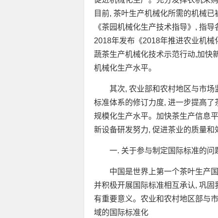
目前, 茶叶生产机械化所需的机械已
《茶园机械化生产技术指导》, 指
2018年发布《2018年推进农业机
蔬茶生产机械化技术示范行动,加快新
机械化生产水平。
其次, 农业部和农村地区与市场
标准体系的修订力度, 进一步提高了
规模化生产水平。加快茶生产信息平
新设备研发努力, 促进茶业的质量和
一. 关于参与制定国际标准的问
中国是世界上第一个茶叶生产国
并积极开展国际标准相互承认, 巩固
有重要意义。农业和农村地区部与市
域的国际标准化