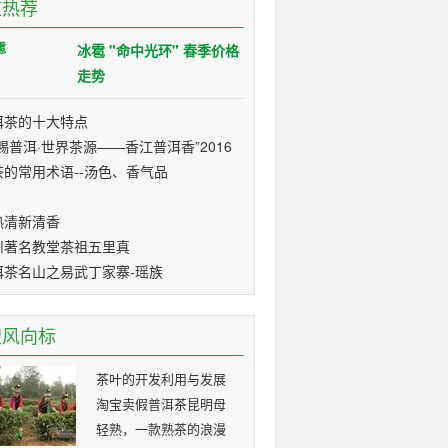
道热荐
冰雹 "命中光环" 春季价格
走势
洱茶的十大特点
赐普洱·世界茶源——香江普洱香”2016
洱市香港邀商会举行
茶的常用术语--汤色、香气品
热清新清香
川著名教堂茶祖五里真
洱茶名山之易武丁家寨-瑶族
搜风向标
茶叶的开发利用与发展
淘宝卖假普洱茶昆明母
子被抓
轻熟，一款熟茶的浪漫