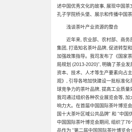
述中国优秀文化的故事, 展现中国茶文
孔子学院桥头堡、展示和传播中国
浅谈茶叶产业资源的整合
近年来, 农业部、农村部、商务
集团, 打造知名茶叶品牌, 促进转
加强政策指导。我司发布了《国家茶叶重
局规划 (2013-2020)", 明确
资本、技术、人才等生产要素向占主导
观》, 引导各地加快建设一批标准化
球竞争力的茶叶品牌, 提高工业质量
我司通过组织各种农业展览会等, 加
响力大。在首届中国国际茶叶博览会期间
国十大茶叶区域公共品牌" 和 "中国优
中国国际茶叶博览会期间, 组织了76
品作为 "第二届中国国际茶叶博览会金奖