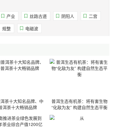
产业
丝路古道
阴阳人
二宫
规整
电磁波
普洱茶十大知名品牌、中
普洱生态有机茶：将有害生物
普洱茶十大畅销品牌
“化敌为友” 构建自然生态平衡