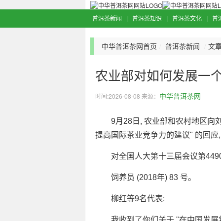
普洱茶新闻
普洱茶知识
普洱茶文化
普
|
|
|
中华普洱茶网首页
普洱茶新闻
文
/
/
农业部对如何发展一
中华普洱茶网
时间:2026-08-08 来源：
9月28日, 农业部和农村地区向
提高国际茶业竞争力的建议" 的回应,
对全国人大第十三届会议第449
饲养员 (2018年) 83 号。
柳红等9名代表:
我收到了你们关于 "在中国发展