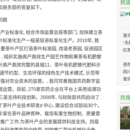
频
部和商务部的答复如下。
问题
业标准化, 结合市场监督总局等部门, 加快建立茶
普
叶标准化生产一级是促进标准化生产。2010年, 我
“天
要茶叶产区打造茶叶标准园, 改造老茶园, 促进园区
普
红
。, 组织实施高产高效生产园艺作物和果茶有机肥替
茶
茶叶高产高效完整的县城11、茶叶有机肥替代肥料示
四
、资源节约型、生态环保的绿色生产技术模式, 示范带
普
强对农业资本的监管。, 我司完善我国农药数字监
线运营。目前, 270家农药企业在平台上采用追溯功
热
三是支持科技创新。2008年, 与财政部共同启动了
茶叶产业技术研发d 中心, 建设综合试验站30个。
 支持专家在茶叶品种育种、栽培有害生物控制、质量营
推广工作,为茶叶产业的发展提供科技支持。四是
补贴政策的导向作用, 加快推广茶叶机械化设备。