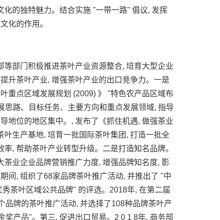
化的独特魅力。结合实施 "一带一路" 倡议, 发挥
茶文化的作用。
部等部门积极推进茶叶产业资源整合, 培育大型企业
型和提升茶叶产业, 增强茶叶产业的出口竞争力。一是
点区域发展规划 (2009) 》 "特色农产品区域布
了茶业发展思路、目标任务、主要方向和重点发展领域, 指导
地位的地区集中。, 发布了《抓住机遇, 做强茶业
茶叶生产基地, 培育一批国际茶叶集团, 打造一批全
效率, 帮助茶叶产业转型升级。二是打造知名品牌。
大茶业企业品牌营销推广力度, 增强品牌知名度, 影
, 组织了68家品牌茶叶推广活动, 并推出了 "中
秀茶叶区域公共品牌" 的评选。2018年, 在第二届
个品牌的茶叶推广活动, 并选择了108种品牌茶叶产
产品"。第三, 促进出口贸易。2 0 1 8年, 商务部