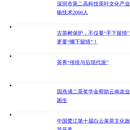
深圳市第二高科技茶叶文化产业
输技术2000人
古茶树保护，不仅要“手下留情”
更要“嘴下留情”！
茶界“传统与后现代派”
国燕浦二茶奖学金帮助云南农业
困生
中国鹭江第十届白云泉茶文化旅
节开幕