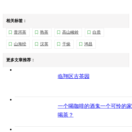
相关标签：
普洱茶
熟茶
高山峻岭
白质
山海经
汉英
干燥
鸿昌
更多文章推荐：
临翔区古茶园
一个喝咖啡的酒鬼一个可怜的家
喝茶？