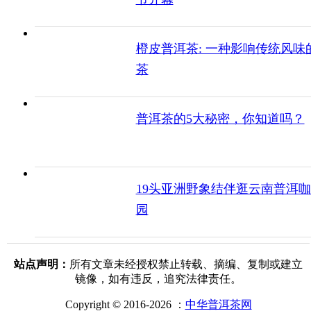
橙皮普洱茶: 一种影响传统风味
茶
普洱茶的5大秘密，你知道吗？
19头亚洲野象结伴逛云南普洱
园
站点声明：
所有文章未经授权禁止转载、摘编、复制或建立
镜像，如有违反，追究法律责任。
Copyright © 2016-2026 ：
中华普洱茶网