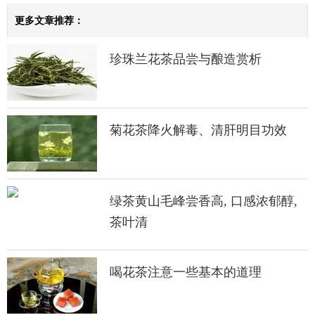
更多文章推荐：
珍珠兰花茶品尝与酿造赏析
菊花茶降火解毒、清肝明目功效
绿茶黄山毛峰尝香高, 口感浓郁醇,
茶叶清
喝花茶注意一些基本的道理