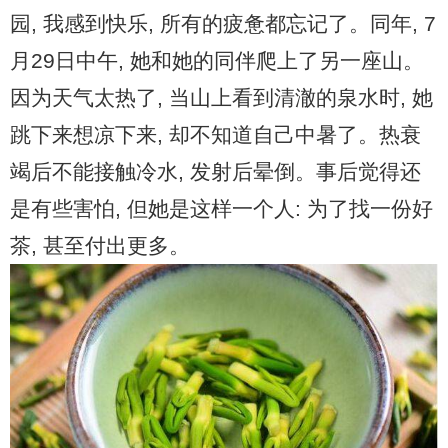
园, 我感到快乐, 所有的疲惫都忘记了。同年, 7
月29日中午, 她和她的同伴爬上了另一座山。
因为天气太热了, 当山上看到清澈的泉水时, 她
跳下来想凉下来, 却不知道自己中暑了。热衰
竭后不能接触冷水, 发射后晕倒。事后觉得还
是有些害怕, 但她是这样一个人: 为了找一份好
茶, 甚至付出更多。