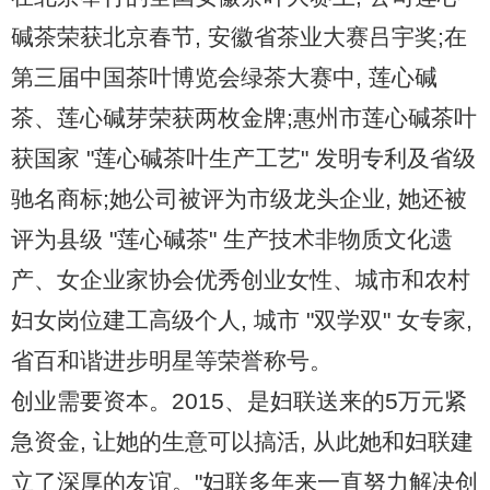
碱茶荣获北京春节, 安徽省茶业大赛吕宇奖;在
第三届中国茶叶博览会绿茶大赛中, 莲心碱
茶、莲心碱芽荣获两枚金牌;惠州市莲心碱茶叶
获国家 "莲心碱茶叶生产工艺" 发明专利及省级
驰名商标;她公司被评为市级龙头企业, 她还被
评为县级 "莲心碱茶" 生产技术非物质文化遗
产、女企业家协会优秀创业女性、城市和农村
妇女岗位建工高级个人, 城市 "双学双" 女专家,
省百和谐进步明星等荣誉称号。
创业需要资本。2015、是妇联送来的5万元紧
急资金, 让她的生意可以搞活, 从此她和妇联建
立了深厚的友谊。"妇联多年来一直努力解决创