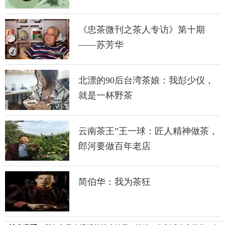
《忠茶微刊之茶人专访》第十期
——苏芳华
北漂的90后台湾茶娘：我彭少仪，
就是一杯野茶
云南茶王”王一球：匠人精神做茶，
郎河要做百年老店
简伯华：我为茶狂