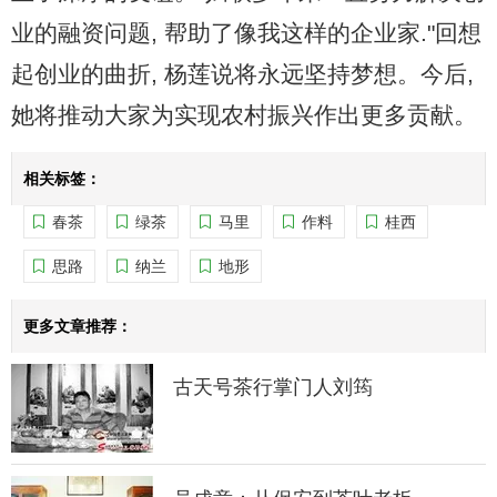
业的融资问题, 帮助了像我这样的企业家."回想
起创业的曲折, 杨莲说将永远坚持梦想。今后,
她将推动大家为实现农村振兴作出更多贡献。
相关标签：
春茶
绿茶
马里
作料
桂西
思路
纳兰
地形
更多文章推荐：
古天号茶行掌门人刘筠