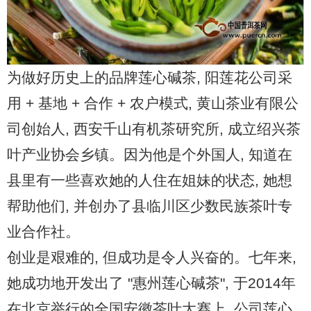
为做好历史上的品牌莲心碱茶, 阳莲花公司采
用 + 基地 + 合作 + 农户模式, 黄山茶业有限公
司创始人, 西安千山有机茶研究所, 成立绍兴茶
叶产业协会乡镇。因为他是个外国人, 知道在
县里有一些喜欢她的人住在姐妹的状态, 她想
帮助他们, 并创办了县临川区少数民族茶叶专
业合作社。
创业是艰难的, 但成功是令人兴奋的。七年来,
她成功地开发出了 "惠州莲心碱茶", 于2014年
在北京举行的全国安徽茶叶大赛上, 公司莲心