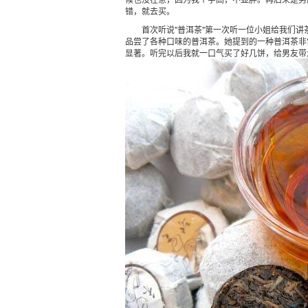
错，就去买。
首次听说"普洱茶"第一次听一位小姐给我们讲
品尝了各种口味的普洱茶。她提到的一种普洱茶非
显著。听完以后我就一口气买了好几饼，给男友带