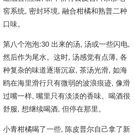
窖系统, 密封环境, 融合柑橘和熟普二种
口味。
第八个泡泡:30 出来的汤, 汤或一些闪电,
然后作为尾水。这时, 汤感觉有点薄, 各
种复杂的味道逐渐沉寂, 茶汤光滑, 如海
鸥在海里滑行只有微弱的波浪痕迹, 像滑
过嘴一样, 嘴里只有淡淡的香味。喝酒很
舒服, 想继续喝酒, 但停在那里。
小青柑橘喝了一些, 陈皮普尔自己拿了新