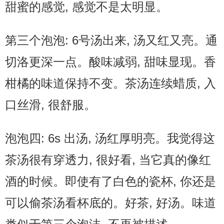
甜蜜的感觉, 感觉不是太明显。
第三个泡泡: 6号汤出来, 汤又红又亮。通
切洛更深一点。酸味减弱, 甜味显现。香
柑橘的味道保持不变。茶汤连续蜡质, 入
口丝滑, 很舒服。
泡泡四: 6s 出汤, 汤红厚明亮。我觉得这
茶汤很有穿透力, 很好看, 当它真的像红
酒的时候。即使有了白色的瓷杯, 你还是
可以偷茶汤看杯底的。好茶, 好汤。味道