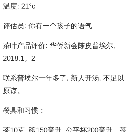
温度: 21°c
评估员: 你有一个孩子的语气
茶叶产品评价: 华侨新会陈皮普埃尔,
2018.1。2
联系普埃尔一年多了, 新人开汤, 不足以
原谅。
餐具和习惯：
茶10克, 碗150毫升, 公平杯200毫升。茶