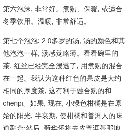
第六泡沫, 非常好。煮熟、保暖, 或适合
冬季饮用。温暖, 非常舒适。
第七个泡泡: 2 0多岁的汤, 汤的颜色和其
他泡泡一样, 汤感觉略薄。看看碗里的
茶, 红丝已经完全浸透了, 用煮熟的混合
在一起。我认为这种红色的果皮是大约
相同的厚度茶, 这有利于融合熟的和
chenpi。如果, 现在, 小绿色柑橘是在原
始的阳光, 半衰期, 使柑橘和普洱人的味
道融合;然后, 新华侨将去皮普洱茶那地