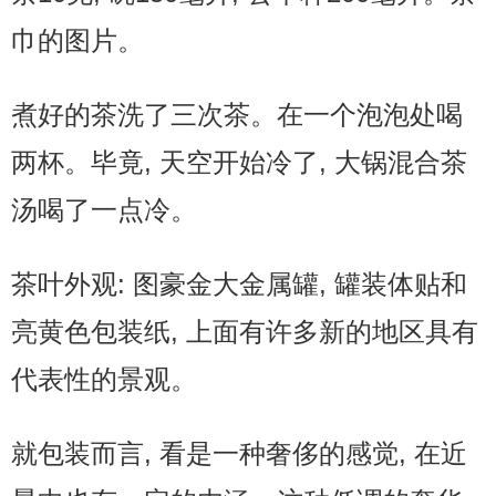
巾的图片。
煮好的茶洗了三次茶。在一个泡泡处喝
两杯。毕竟, 天空开始冷了, 大锅混合茶
汤喝了一点冷。
茶叶外观: 图豪金大金属罐, 罐装体贴和
亮黄色包装纸, 上面有许多新的地区具有
代表性的景观。
就包装而言, 看是一种奢侈的感觉, 在近