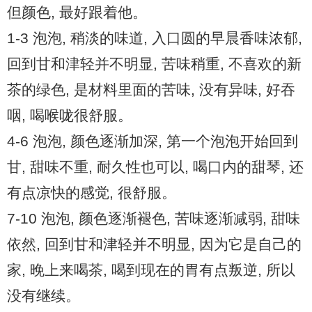
但颜色, 最好跟着他。
1-3 泡泡, 稍淡的味道, 入口圆的早晨香味浓郁,
回到甘和津轻并不明显, 苦味稍重, 不喜欢的新
茶的绿色, 是材料里面的苦味, 没有异味, 好吞
咽, 喝喉咙很舒服。
4-6 泡泡, 颜色逐渐加深, 第一个泡泡开始回到
甘, 甜味不重, 耐久性也可以, 喝口内的甜琴, 还
有点凉快的感觉, 很舒服。
7-10 泡泡, 颜色逐渐褪色, 苦味逐渐减弱, 甜味
依然, 回到甘和津轻并不明显, 因为它是自己的
家, 晚上来喝茶, 喝到现在的胃有点叛逆, 所以
没有继续。