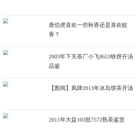
唐伯虎喜欢一些秋香还是喜欢蚊
香？
2003年下关茶厂小飞8653铁饼开汤
品鉴
【图阅】凤牌2013年冰岛饼茶开汤
2011年大益103批7572熟茶鉴赏