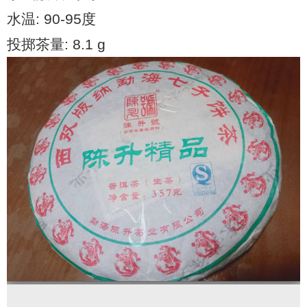
水温: 90-95度
投掷茶量: 8.1 g