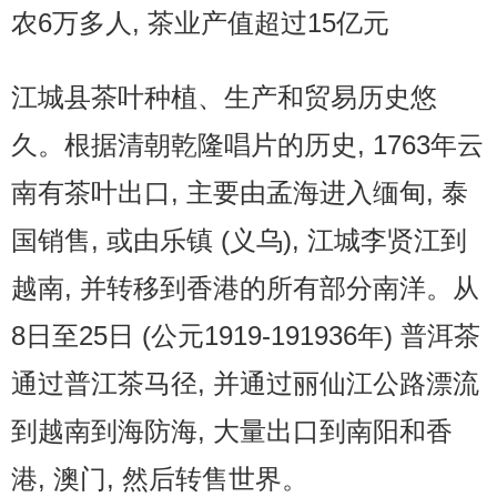
农6万多人, 茶业产值超过15亿元
江城县茶叶种植、生产和贸易历史悠
久。根据清朝乾隆唱片的历史, 1763年云
南有茶叶出口, 主要由孟海进入缅甸, 泰
国销售, 或由乐镇 (义乌), 江城李贤江到
越南, 并转移到香港的所有部分南洋。从
8日至25日 (公元1919-191936年) 普洱茶
通过普江茶马径, 并通过丽仙江公路漂流
到越南到海防海, 大量出口到南阳和香
港, 澳门, 然后转售世界。