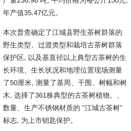
产量236.98 吨, 平均价格为每公斤150元,
年产值35.47亿元。
本次普查确定了江城县野生茶树群落的
野生类型、过渡类型和栽培古茶树群落
保护区, 以及基直径以上典型古茶树的生
长环境、生长状况和地理位置现场测量
了50厘米, 测量了基周、干围、树幅和树
木, 选择了361株典型的古茶树植物。、
数量、生产不锈钢材质的 "江城古茶树"
标志, 为上市钥匙保护。