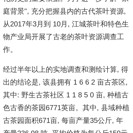
庭背景", 充分把握县内的古代茶叶资源,
从2017年3月到 10月, 江城茶叶和特色生
物产业局开展了古老的茶叶资源调查工
作。
经过半年以上的实地调查和测绘计算, 得
出的结论是, 该县拥有 1 6 6 2 亩古茶区,
其中: 野生古茶社区 1 1 8 5 0 亩, 种植古
色古香的茶园6771英亩。其中, 县域种植
古茶园面积671亩, 每亩产量35公斤, 年