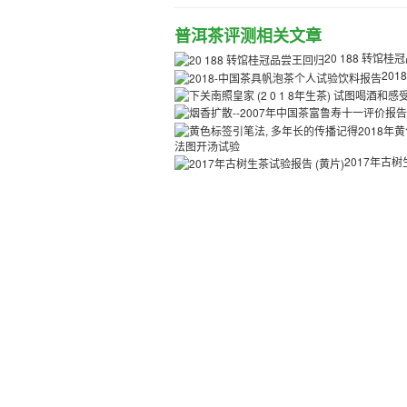
普洱茶评测相关文章
20 188 转馆
20
法图开汤试验
2017年古树